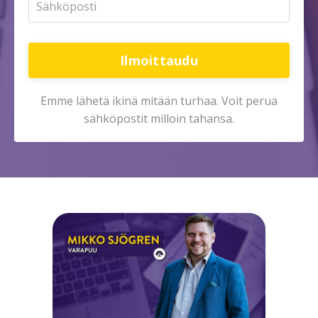
Ilmoittaudu
Emme lähetä ikinä mitään turhaa. Voit perua
sähköpostit milloin tahansa.