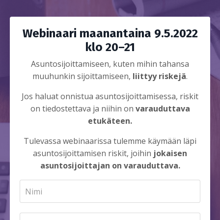
Webinaari maanantaina 9.5.2022
klo 20–21
Asuntosijoittamiseen, kuten mihin tahansa
muuhunkin sijoittamiseen,
liittyy riskejä
.
Jos haluat onnistua asuntosijoittamisessa, riskit
on tiedostettava ja niihin on
varauduttava
etukäteen.
Tulevassa webinaarissa tulemme käymään läpi
asuntosijoittamisen riskit, joihin
jokaisen
asuntosijoittajan on varauduttava.