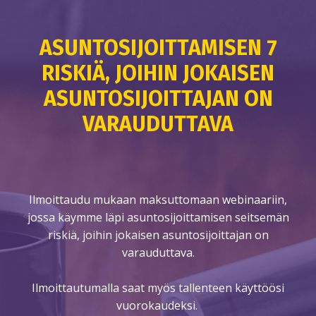
ASUNTOSIJOITTAMISEN 7
RISKIÄ, JOIHIN JOKAISEN
ASUNTOSIJOITTAJAN ON
VARAUDUTTAVA
Ilmoittaudu mukaan maksuttomaan webinaariin,
jossa käymme läpi asuntosijoittamisen seitsemän
riskiä, joihin jokaisen asuntosijoittajan on
varauduttava.
Ilmoittautumalla saat myös tallenteen käyttöösi
vuorokaudeksi.