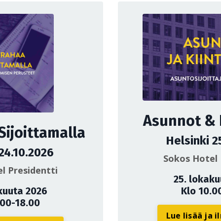
Asunnot & K
Sijoittamalla
Helsinki 2
 24.10.2026
Sokos Hotel 
l Presidentti
25. lokak
kuuta 2026
Klo 10.0
.00-18.00
Lue lisää ja 