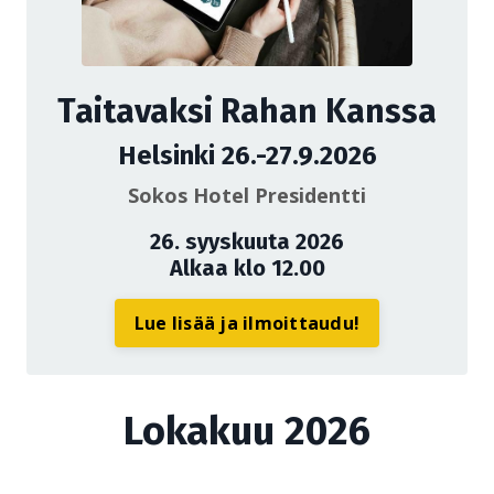
Taitavaksi Rahan Kanssa
Helsinki 26.-27.9.2026
Sokos Hotel Presidentti
26. syyskuuta 2026
Alkaa klo 12.00
Lue lisää ja ilmoittaudu!
Lokakuu 2026