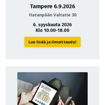
Tampere 6.9.2026
Hatanpään Valtatie 30
6. syyskuuta 2026
Klo 10.00-18.00
Lue lisää ja ilmoittaudu!