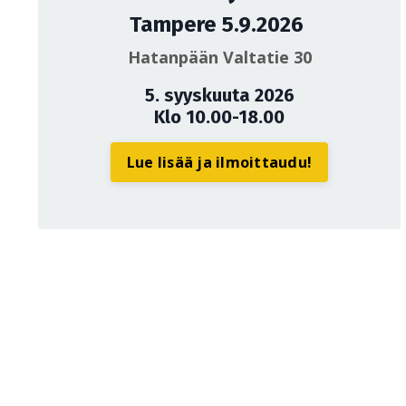
Tampere 5.9.2026
Hatanpään Valtatie 30
5. syyskuuta 2026
Klo 10.00-18.00
Lue lisää ja ilmoittaudu!