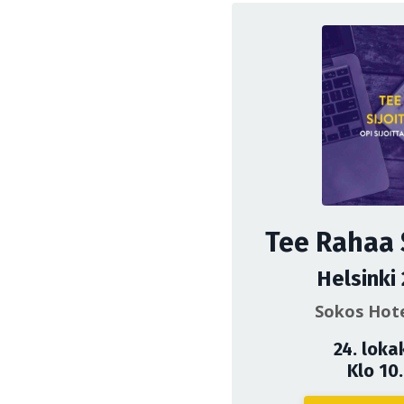
Tee Rahaa 
Helsinki
Sokos Hote
24. loka
Klo 10