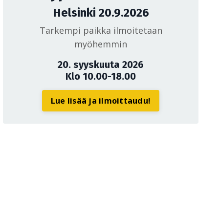
Helsinki 20.9.2026
Tarkempi paikka ilmoitetaan
myöhemmin
20. syyskuuta 2026
Klo 10.00-18.00
Lue lisää ja ilmoittaudu!