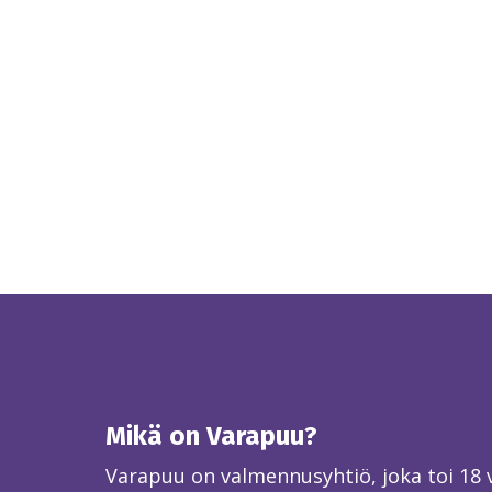
Mikä on Varapuu?
Varapuu on valmennusyhtiö, joka toi 18