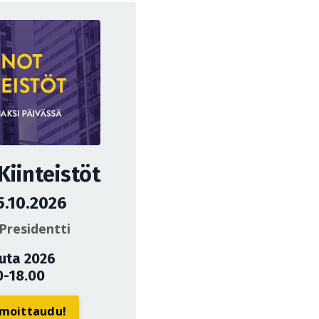
iinteistöt
5.10.2026
Presidentti
uuta 2026
0-18.00
ilmoittaudu!