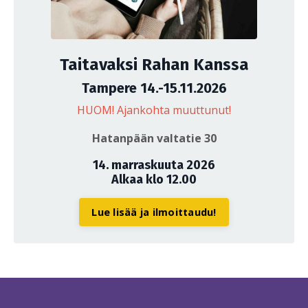
Taitavaksi Rahan Kanssa
Tampere 14.-15.11.2026
HUOM! Ajankohta muuttunut!
Hatanpään valtatie 30
14. marraskuuta 2026
Alkaa klo 12.00
Lue lisää ja ilmoittaudu!