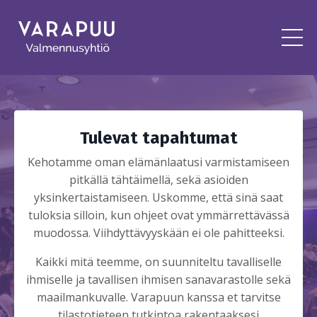
Tulevat tapahtumat
Kehotamme oman elämänlaatusi varmistamiseen
pitkällä tähtäimellä, sekä asioiden
yksinkertaistamiseen. Uskomme, että sinä saat
tuloksia silloin, kun ohjeet ovat ymmärrettävässä
muodossa. Viihdyttävyyskään ei ole pahitteeksi.
Kaikki mitä teemme, on suunniteltu tavalliselle
ihmiselle ja tavallisen ihmisen sanavarastolle sekä
maailmankuvalle. Varapuun kanssa et tarvitse
tilastotieteen tutkintoa rakentaaksesi