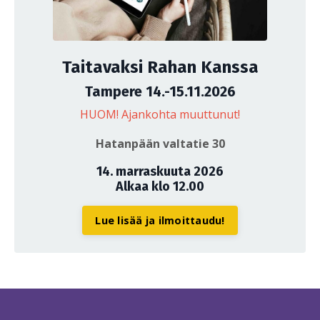
Taitavaksi Rahan Kanssa
Tampere 14.-15.11.2026
HUOM! Ajankohta muuttunut!
Hatanpään valtatie 30
14. marraskuuta 2026
Alkaa klo 12.00
Lue lisää ja ilmoittaudu!