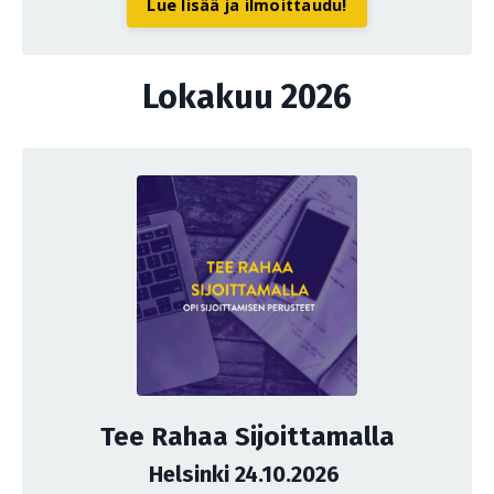
Lue lisää ja ilmoittaudu!
Lokakuu 2026
Tee Rahaa Sijoittamalla
Helsinki 24.10.2026