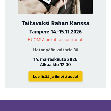
Taitavaksi Rahan Kanssa
Tampere 14.-15.11.2026
HUOM! Ajankohta muuttunut!
Hatanpään valtatie 30
14. marraskuuta 2026
Alkaa klo 12.00
Lue lisää ja ilmoittaudu!