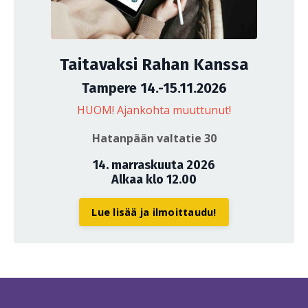
Taitavaksi Rahan Kanssa
Tampere 14.-15.11.2026
HUOM! Ajankohta muuttunut!
Hatanpään valtatie 30
14. marraskuuta 2026
Alkaa klo 12.00
Lue lisää ja ilmoittaudu!