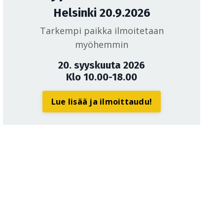
Helsinki 20.9.2026
Tarkempi paikka ilmoitetaan
myöhemmin
20. syyskuuta 2026
Klo 10.00-18.00
Lue lisää ja ilmoittaudu!