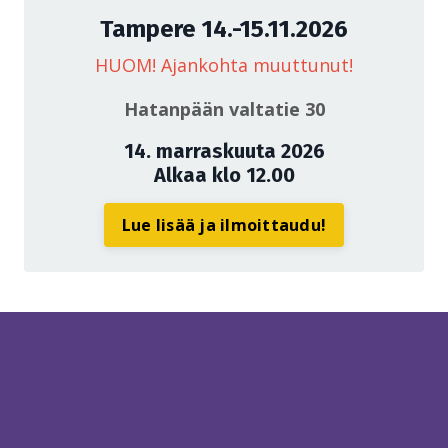
Tampere 14.-15.11.2026
HUOM! Ajankohta muuttunut!
Hatanpään valtatie 30
14. marraskuuta 2026
Alkaa klo 12.00
Lue lisää ja ilmoittaudu!