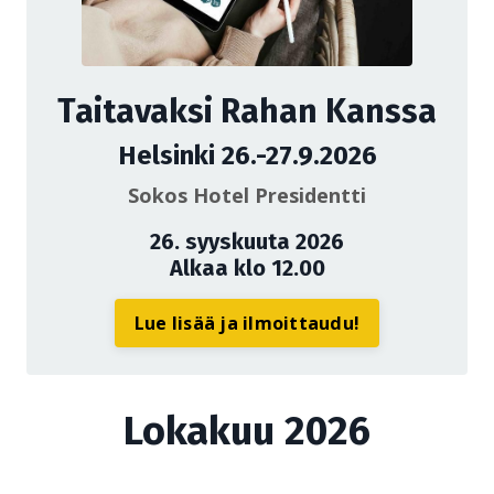
Taitavaksi Rahan Kanssa
Helsinki 26.-27.9.2026
Sokos Hotel Presidentti
26. syyskuuta 2026
Alkaa klo 12.00
Lue lisää ja ilmoittaudu!
Lokakuu 2026