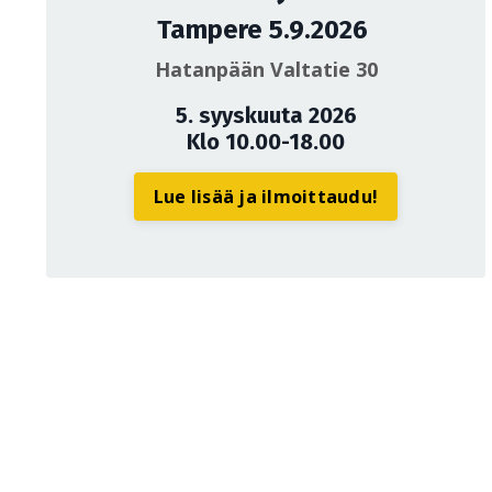
Tampere 5.9.2026
Hatanpään Valtatie 30
5. syyskuuta 2026
Klo 10.00-18.00
Lue lisää ja ilmoittaudu!