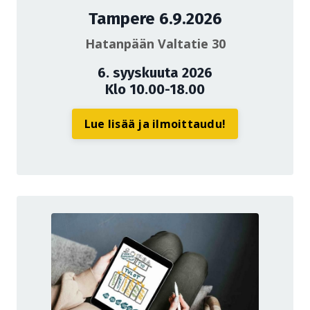
Tampere 6.9.2026
Hatanpään Valtatie 30
6. syyskuuta 2026
Klo 10.00-18.00
Lue lisää ja ilmoittaudu!