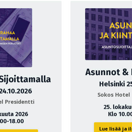
Asunnot & K
Sijoittamalla
Helsinki 2
 24.10.2026
Sokos Hotel 
l Presidentti
25. lokak
kuuta 2026
Klo 10.0
.00-18.00
Lue lisää ja 