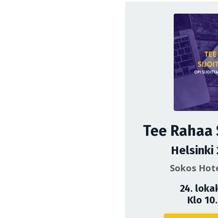
Tee Rahaa 
Helsinki
Sokos Hote
24. loka
Klo 10