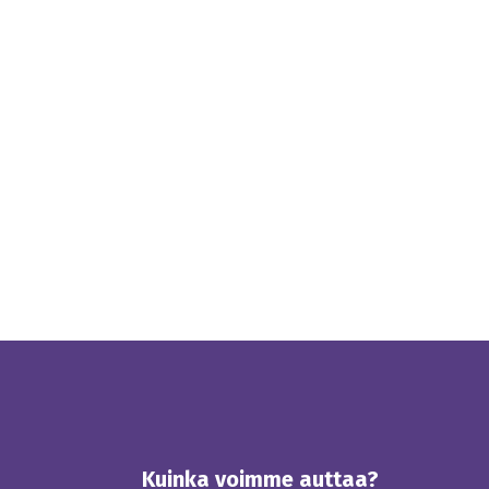
Kuinka voimme auttaa?