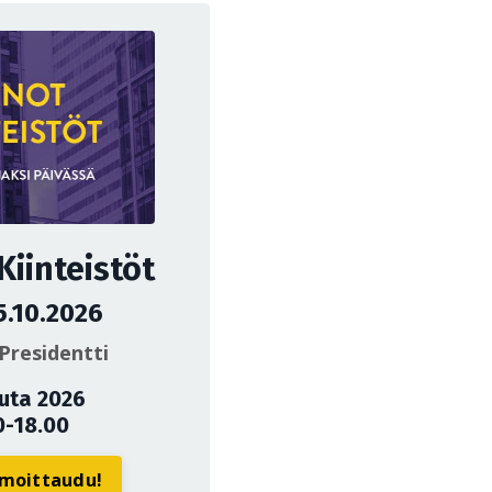
iinteistöt
5.10.2026
Presidentti
uuta 2026
0-18.00
ilmoittaudu!