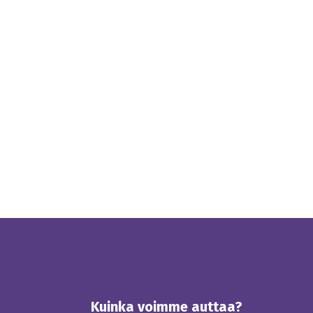
Kuinka voimme auttaa?