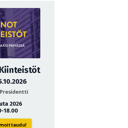
iinteistöt
5.10.2026
Presidentti
uuta 2026
0-18.00
ilmoittaudu!