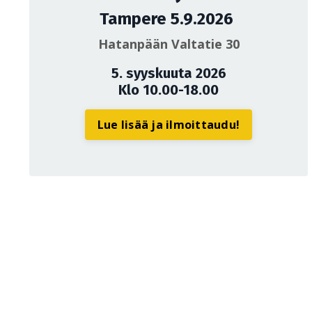
Tampere 5.9.2026
Hatanpään Valtatie 30
5. syyskuuta 2026
Klo 10.00-18.00
Lue lisää ja ilmoittaudu!