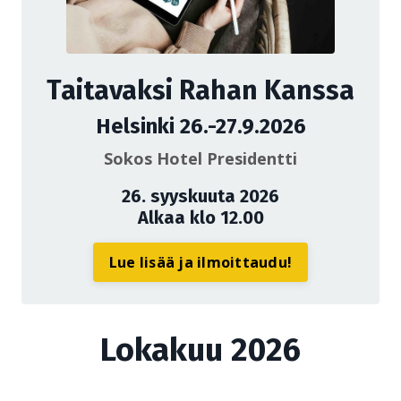
Taitavaksi Rahan Kanssa
Helsinki 26.-27.9.2026
Sokos Hotel Presidentti
26. syyskuuta 2026
Alkaa klo 12.00
Lue lisää ja ilmoittaudu!
Lokakuu 2026