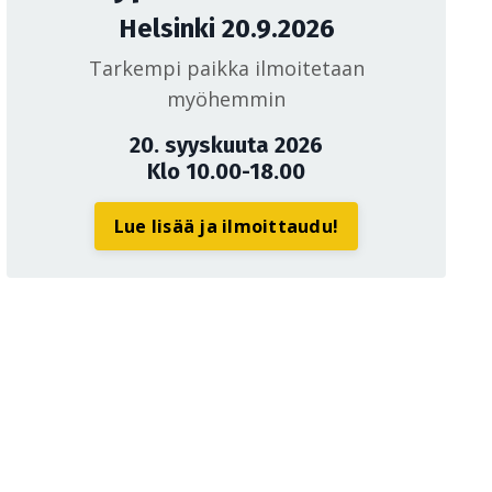
Helsinki 20.9.2026
Tarkempi paikka ilmoitetaan
myöhemmin
20. syyskuuta 2026
Klo 10.00-18.00
Lue lisää ja ilmoittaudu!