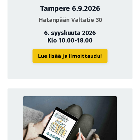
Tampere 6.9.2026
Hatanpään Valtatie 30
6. syyskuuta 2026
Klo 10.00-18.00
Lue lisää ja ilmoittaudu!