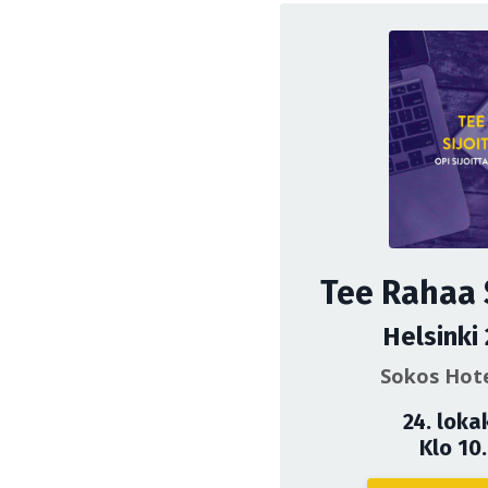
Tee Rahaa 
Helsinki
Sokos Hote
24. loka
Klo 10