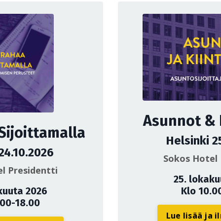
Asunnot & K
Sijoittamalla
Helsinki 2
 24.10.2026
Sokos Hotel 
l Presidentti
25. lokak
kuuta 2026
Klo 10.0
.00-18.00
Lue lisää ja 