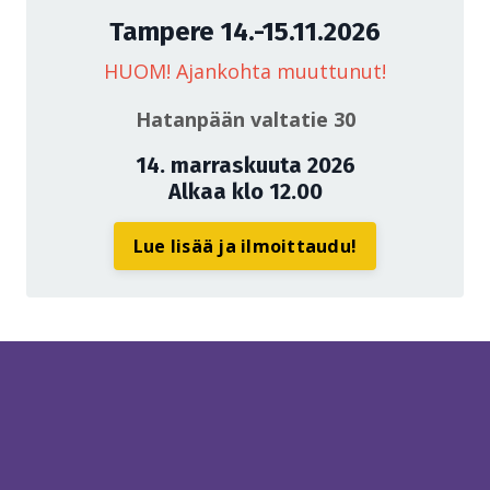
Tampere 14.-15.11.2026
HUOM! Ajankohta muuttunut!
Hatanpään valtatie 30
14. marraskuuta 2026
Alkaa klo 12.00
Lue lisää ja ilmoittaudu!