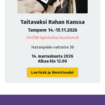
Taitavaksi Rahan Kanssa
Tampere 14.-15.11.2026
HUOM! Ajankohta muuttunut!
Hatanpään valtatie 30
14. marraskuuta 2026
Alkaa klo 12.00
Lue lisää ja ilmoittaudu!