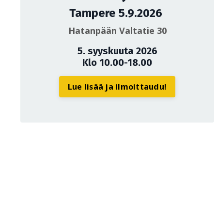
Tampere 5.9.2026
Hatanpään Valtatie 30
5. syyskuuta 2026
Klo 10.00-18.00
Lue lisää ja ilmoittaudu!