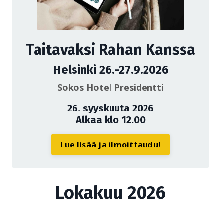
Taitavaksi Rahan Kanssa
Helsinki 26.-27.9.2026
Sokos Hotel Presidentti
26. syyskuuta 2026
Alkaa klo 12.00
Lue lisää ja ilmoittaudu!
Lokakuu 2026