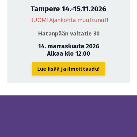
Tampere 14.-15.11.2026
HUOM! Ajankohta muuttunut!
Hatanpään valtatie 30
14. marraskuuta 2026
Alkaa klo 12.00
Lue lisää ja ilmoittaudu!