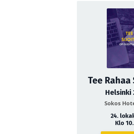
Tee Rahaa 
Helsinki
Sokos Hote
24. loka
Klo 10