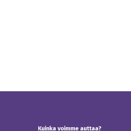
Kuinka voimme auttaa?