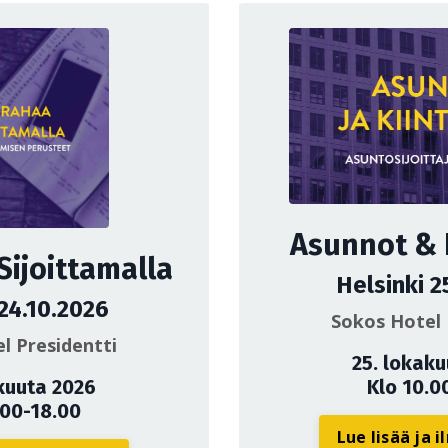
Asunnot & K
Sijoittamalla
Helsinki 2
 24.10.2026
Sokos Hotel 
l Presidentti
25. lokak
kuuta 2026
Klo 10.0
.00-18.00
Lue lisää ja 