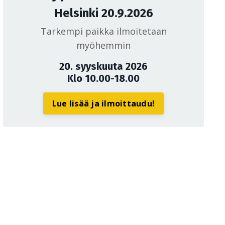
Helsinki 20.9.2026
Tarkempi paikka ilmoitetaan
myöhemmin
20. syyskuuta 2026
Klo 10.00-18.00
Lue lisää ja ilmoittaudu!