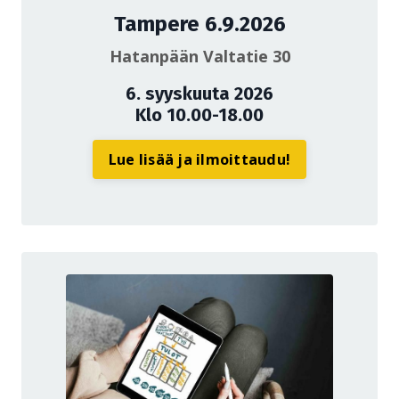
Tampere 6.9.2026
Hatanpään Valtatie 30
6. syyskuuta 2026
Klo 10.00-18.00
Lue lisää ja ilmoittaudu!