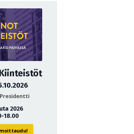
iinteistöt
5.10.2026
Presidentti
uuta 2026
0-18.00
ilmoittaudu!