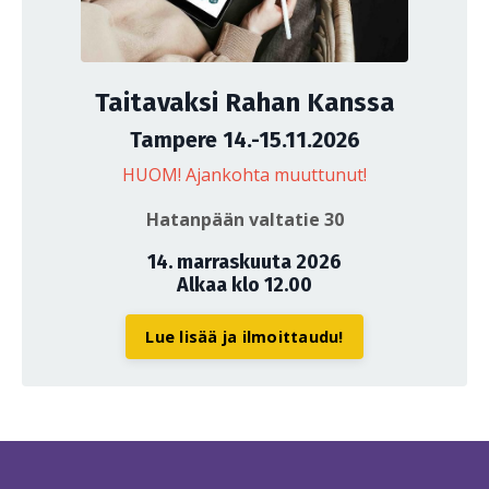
Taitavaksi Rahan Kanssa
Tampere 14.-15.11.2026
HUOM! Ajankohta muuttunut!
Hatanpään valtatie 30
14. marraskuuta 2026
Alkaa klo 12.00
Lue lisää ja ilmoittaudu!