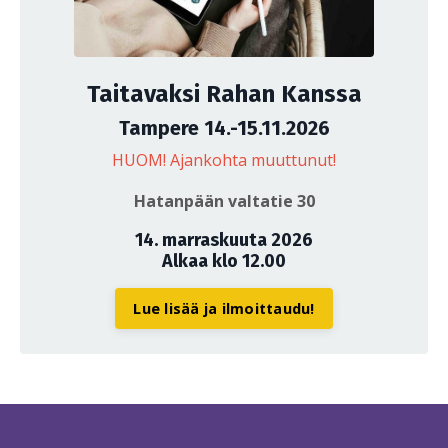
Taitavaksi Rahan Kanssa
Tampere 14.-15.11.2026
HUOM! Ajankohta muuttunut!
Hatanpään valtatie 30
14. marraskuuta 2026
Alkaa klo 12.00
Lue lisää ja ilmoittaudu!