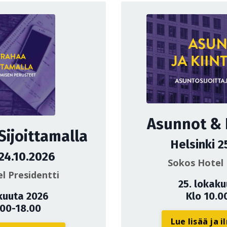
Asunnot & K
Sijoittamalla
Helsinki 2
 24.10.2026
Sokos Hotel 
l Presidentti
25. lokak
kuuta 2026
Klo 10.0
.00-18.00
Lue lisää ja 