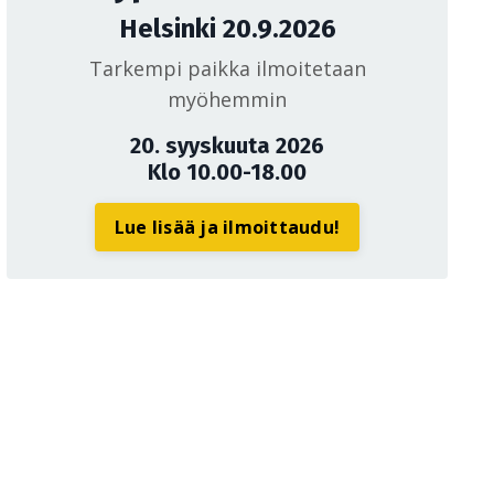
Helsinki 20.9.2026
Tarkempi paikka ilmoitetaan
myöhemmin
20. syyskuuta 2026
Klo 10.00-18.00
Lue lisää ja ilmoittaudu!