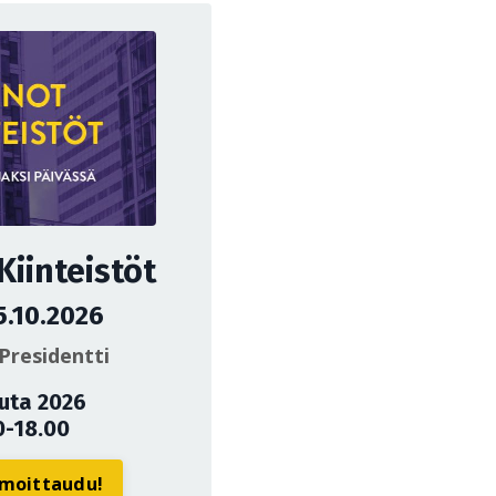
iinteistöt
5.10.2026
Presidentti
uuta 2026
0-18.00
ilmoittaudu!