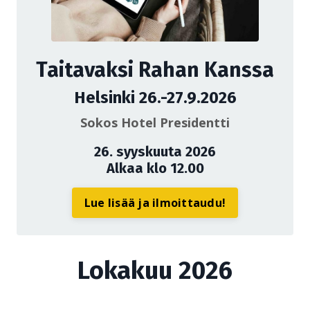
Taitavaksi Rahan Kanssa
Helsinki 26.-27.9.2026
Sokos Hotel Presidentti
26. syyskuuta 2026
Alkaa klo 12.00
Lue lisää ja ilmoittaudu!
Lokakuu 2026