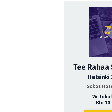
Tee Rahaa 
Helsinki
Sokos Hote
24. loka
Klo 10