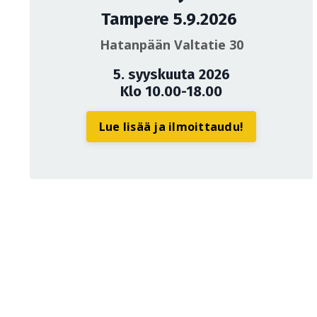
Tampere 5.9.2026
Hatanpään Valtatie 30
5. syyskuuta 2026
Klo 10.00-18.00
Lue lisää ja ilmoittaudu!