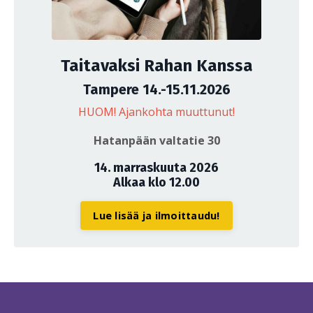
Taitavaksi Rahan Kanssa
Tampere 14.-15.11.2026
HUOM! Ajankohta muuttunut!
Hatanpään valtatie 30
14. marraskuuta 2026
Alkaa klo 12.00
Lue lisää ja ilmoittaudu!