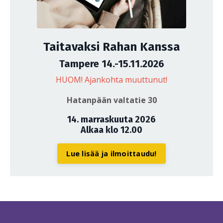
Taitavaksi Rahan Kanssa
Tampere 14.-15.11.2026
HUOM! Ajankohta muuttunut!
Hatanpään valtatie 30
14. marraskuuta 2026
Alkaa klo 12.00
Lue lisää ja ilmoittaudu!