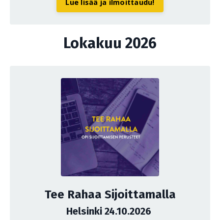
Lue lisää ja ilmoittaudu!
Lokakuu 2026
Tee Rahaa Sijoittamalla
Helsinki 24.10.2026