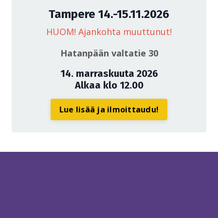
Tampere 14.-15.11.2026
HUOM! Ajankohta muuttunut!
Hatanpään valtatie 30
14. marraskuuta 2026
Alkaa klo 12.00
Lue lisää ja ilmoittaudu!