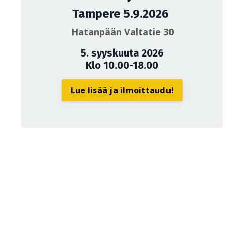
Tampere 5.9.2026
Hatanpään Valtatie 30
5. syyskuuta 2026
Klo 10.00-18.00
Lue lisää ja ilmoittaudu!