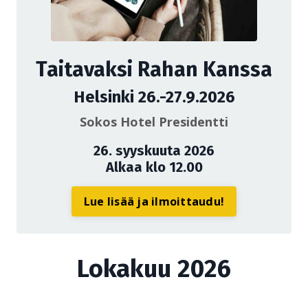
Taitavaksi Rahan Kanssa
Helsinki 26.-27.9.2026
Sokos Hotel Presidentti
26. syyskuuta 2026
Alkaa klo 12.00
Lue lisää ja ilmoittaudu!
Lokakuu 2026