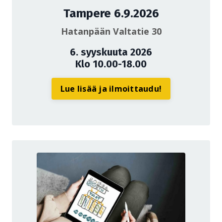
Tampere 6.9.2026
Hatanpään Valtatie 30
6. syyskuuta 2026
Klo 10.00-18.00
Lue lisää ja ilmoittaudu!