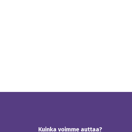
Kuinka voimme auttaa?