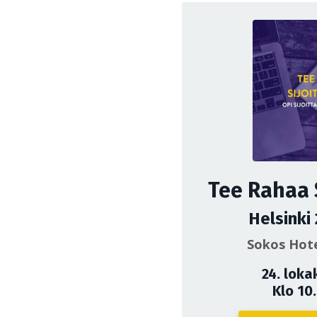
Tee Rahaa 
Helsinki
Sokos Hote
24. loka
Klo 10