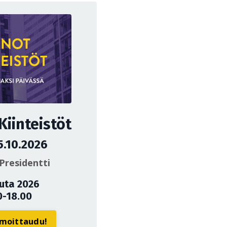
iinteistöt
5.10.2026
Presidentti
uuta 2026
0-18.00
ilmoittaudu!