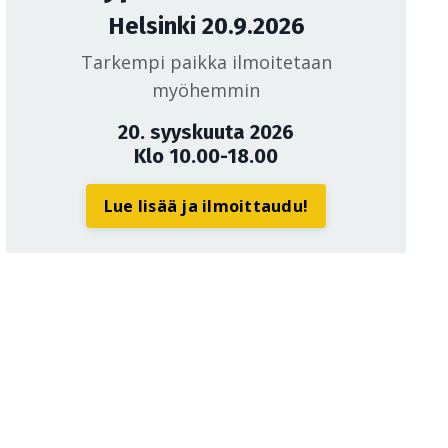
Helsinki 20.9.2026
Tarkempi paikka ilmoitetaan
myöhemmin
20. syyskuuta 2026
Klo 10.00-18.00
Lue lisää ja ilmoittaudu!