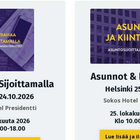
Asunnot & K
Sijoittamalla
Helsinki 2
 24.10.2026
Sokos Hotel 
l Presidentti
25. lokak
kuuta 2026
Klo 10.0
.00-18.00
Lue lisää ja 