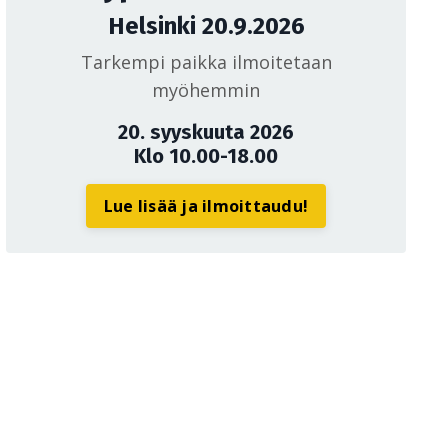
Helsinki 20.9.2026
Tarkempi paikka ilmoitetaan
myöhemmin
20. syyskuuta 2026
Klo 10.00-18.00
Lue lisää ja ilmoittaudu!