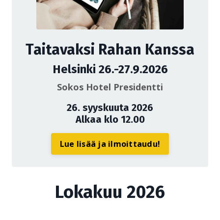
Taitavaksi Rahan Kanssa
Helsinki 26.-27.9.2026
Sokos Hotel Presidentti
26. syyskuuta 2026
Alkaa klo 12.00
Lue lisää ja ilmoittaudu!
Lokakuu 2026