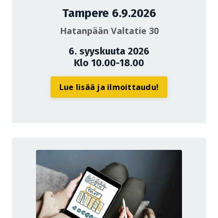
Tampere 6.9.2026
Hatanpään Valtatie 30
6. syyskuuta 2026
Klo 10.00-18.00
Lue lisää ja ilmoittaudu!