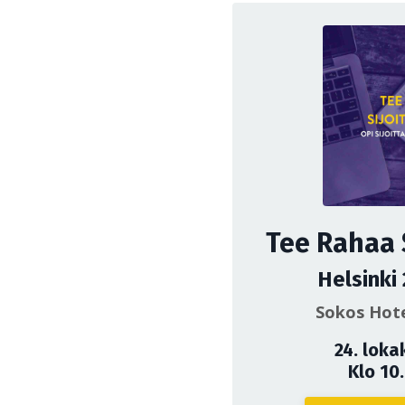
Tee Rahaa 
Helsinki
Sokos Hote
24. loka
Klo 10