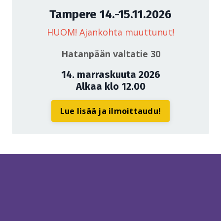
Tampere 14.-15.11.2026
HUOM! Ajankohta muuttunut!
Hatanpään valtatie 30
14. marraskuuta 2026
Alkaa klo 12.00
Lue lisää ja ilmoittaudu!