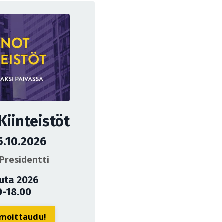
iinteistöt
5.10.2026
Presidentti
uuta 2026
0-18.00
ilmoittaudu!