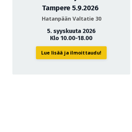
Tampere 5.9.2026
Hatanpään Valtatie 30
5. syyskuuta 2026
Klo 10.00-18.00
Lue lisää ja ilmoittaudu!