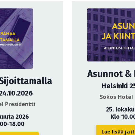
Asunnot & K
Sijoittamalla
Helsinki 2
 24.10.2026
Sokos Hotel 
l Presidentti
25. lokak
kuuta 2026
Klo 10.0
.00-18.00
Lue lisää ja 