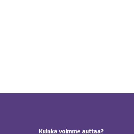
Kuinka voimme auttaa?