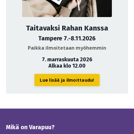
Taitavaksi Rahan Kanssa
Tampere 7.-8.11.2026
Paikka ilmoitetaan myöhemmin
7. marraskuuta 2026
Alkaa klo 12.00
Lue lisää ja ilmoittaudu!
Mikä on Varapuu?