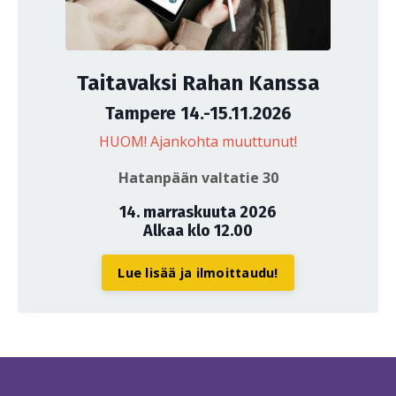
Taitavaksi Rahan Kanssa
Tampere 14.-15.11.2026
HUOM! Ajankohta muuttunut!
Hatanpään valtatie 30
14. marraskuuta 2026
Alkaa klo 12.00
Lue lisää ja ilmoittaudu!