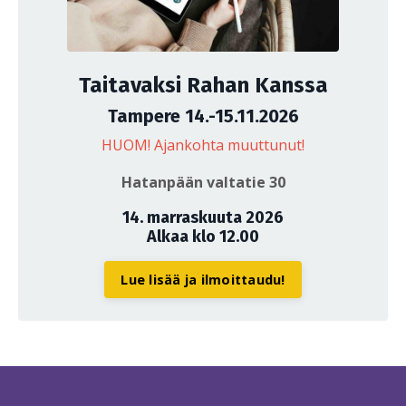
Taitavaksi Rahan Kanssa
Tampere 14.-15.11.2026
HUOM! Ajankohta muuttunut!
Hatanpään valtatie 30
14. marraskuuta 2026
Alkaa klo 12.00
Lue lisää ja ilmoittaudu!