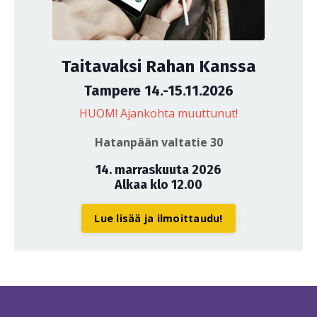
Taitavaksi Rahan Kanssa
Tampere 14.-15.11.2026
HUOM! Ajankohta muuttunut!
Hatanpään valtatie 30
14. marraskuuta 2026
Alkaa klo 12.00
Lue lisää ja ilmoittaudu!