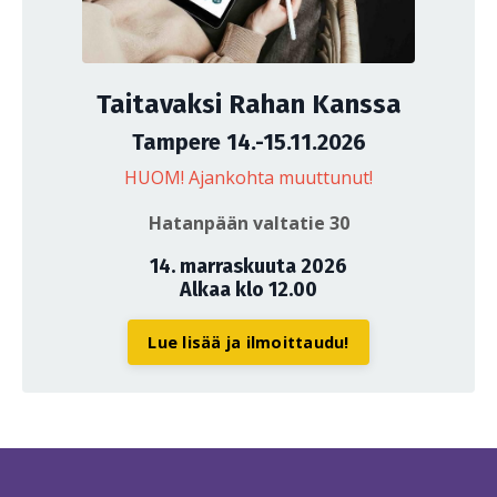
Taitavaksi Rahan Kanssa
Tampere 14.-15.11.2026
HUOM! Ajankohta muuttunut!
Hatanpään valtatie 30
14. marraskuuta 2026
Alkaa klo 12.00
Lue lisää ja ilmoittaudu!