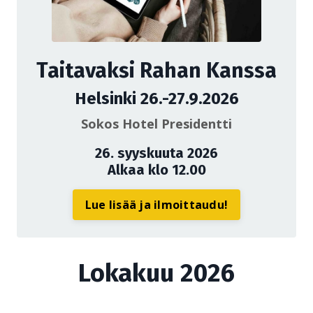
Taitavaksi Rahan Kanssa
Helsinki 26.-27.9.2026
Sokos Hotel Presidentti
26. syyskuuta 2026
Alkaa klo 12.00
Lue lisää ja ilmoittaudu!
Lokakuu 2026