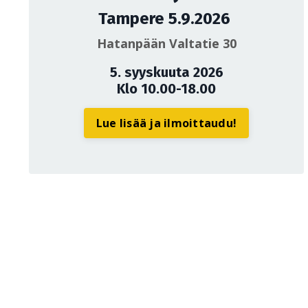
Tampere 5.9.2026
Hatanpään Valtatie 30
5. syyskuuta 2026
Klo 10.00-18.00
Lue lisää ja ilmoittaudu!