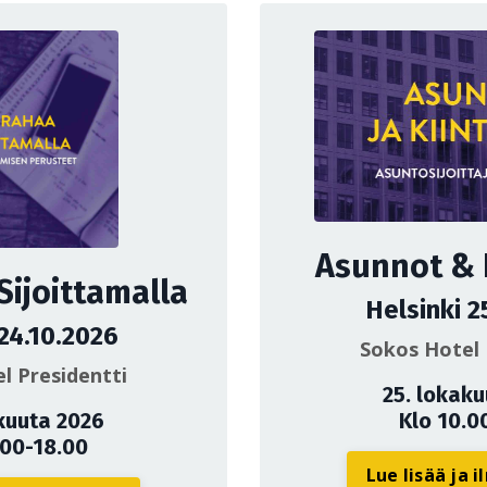
Asunnot & K
Sijoittamalla
Helsinki 2
 24.10.2026
Sokos Hotel 
l Presidentti
25. lokak
kuuta 2026
Klo 10.0
.00-18.00
Lue lisää ja 