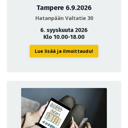
Tampere 6.9.2026
Hatanpään Valtatie 30
6. syyskuuta 2026
Klo 10.00-18.00
Lue lisää ja ilmoittaudu!