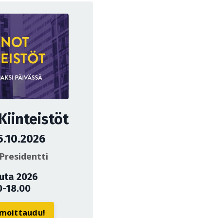
iinteistöt
5.10.2026
Presidentti
uuta 2026
0-18.00
ilmoittaudu!