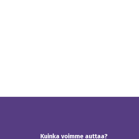
Kuinka voimme auttaa?