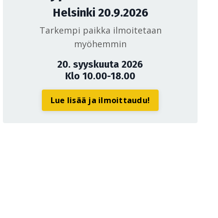
Helsinki 20.9.2026
Tarkempi paikka ilmoitetaan
myöhemmin
20. syyskuuta 2026
Klo 10.00-18.00
Lue lisää ja ilmoittaudu!