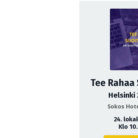
Tee Rahaa 
Helsinki
Sokos Hote
24. loka
Klo 10