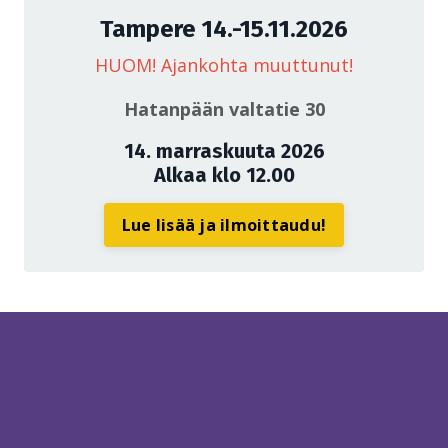
Tampere 14.-15.11.2026
HUOM! Ajankohta muuttunut!
Hatanpään valtatie 30
14. marraskuuta 2026
Alkaa klo 12.00
Lue lisää ja ilmoittaudu!