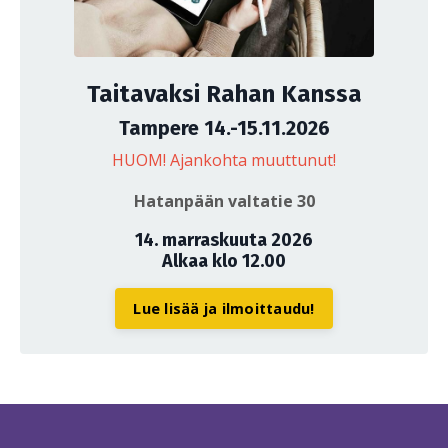
Taitavaksi Rahan Kanssa
Tampere 14.-15.11.2026
HUOM! Ajankohta muuttunut!
Hatanpään valtatie 30
14. marraskuuta 2026
Alkaa klo 12.00
Lue lisää ja ilmoittaudu!