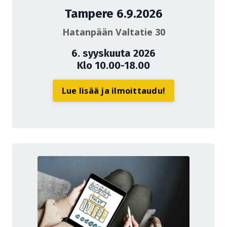
Tampere 6.9.2026
Hatanpään Valtatie 30
6. syyskuuta 2026
Klo 10.00-18.00
Lue lisää ja ilmoittaudu!