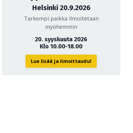
Helsinki 20.9.2026
Tarkempi paikka ilmoitetaan
myöhemmin
20. syyskuuta 2026
Klo 10.00-18.00
Lue lisää ja ilmoittaudu!