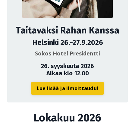
Taitavaksi Rahan Kanssa
Helsinki 26.-27.9.2026
Sokos Hotel Presidentti
26. syyskuuta 2026
Alkaa klo 12.00
Lue lisää ja ilmoittaudu!
Lokakuu 2026