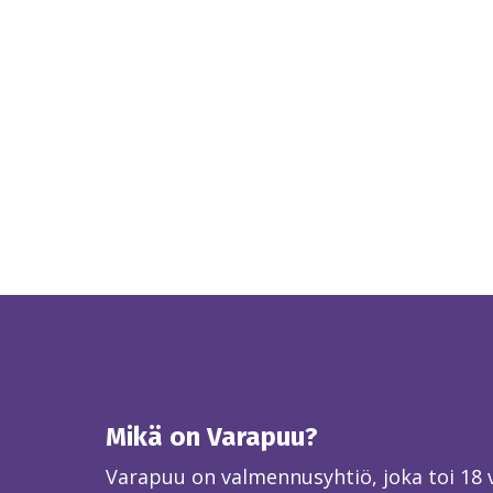
Mikä on Varapuu?
Varapuu on valmennusyhtiö, joka toi 18