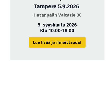
Tampere 5.9.2026
Hatanpään Valtatie 30
5. syyskuuta 2026
Klo 10.00-18.00
Lue lisää ja ilmoittaudu!