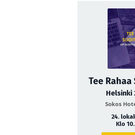
Tee Rahaa 
Helsinki
Sokos Hote
24. loka
Klo 10