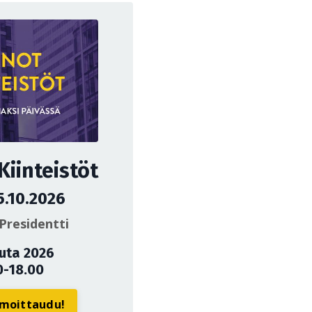
iinteistöt
5.10.2026
Presidentti
uuta 2026
0-18.00
ilmoittaudu!