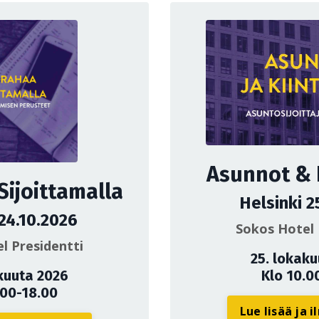
Asunnot & K
Sijoittamalla
Helsinki 2
 24.10.2026
Sokos Hotel 
l Presidentti
25. lokak
kuuta 2026
Klo 10.0
.00-18.00
Lue lisää ja 