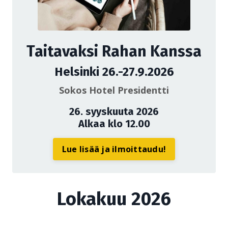
Taitavaksi Rahan Kanssa
Helsinki 26.-27.9.2026
Sokos Hotel Presidentti
26. syyskuuta 2026
Alkaa klo 12.00
Lue lisää ja ilmoittaudu!
Lokakuu 2026