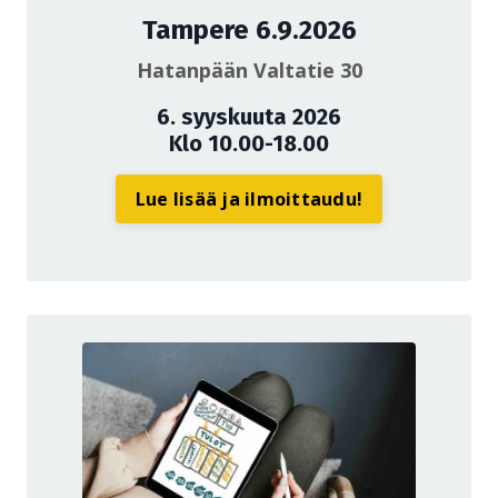
Tampere 6.9.2026
Hatanpään Valtatie 30
6. syyskuuta 2026
Klo 10.00-18.00
Lue lisää ja ilmoittaudu!