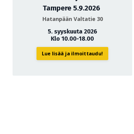
Tampere 5.9.2026
Hatanpään Valtatie 30
5. syyskuuta 2026
Klo 10.00-18.00
Lue lisää ja ilmoittaudu!