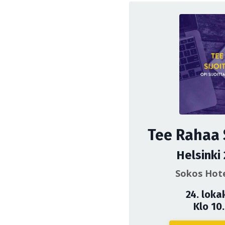
Tee Rahaa 
Helsinki
Sokos Hote
24. loka
Klo 10