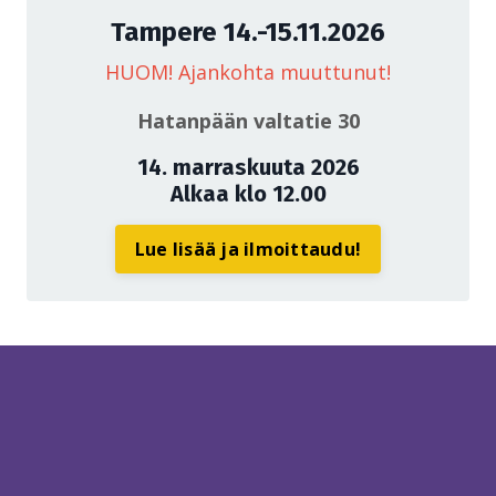
Tampere 14.-15.11.2026
HUOM! Ajankohta muuttunut!
Hatanpään valtatie 30
14. marraskuuta 2026
Alkaa klo 12.00
Lue lisää ja ilmoittaudu!