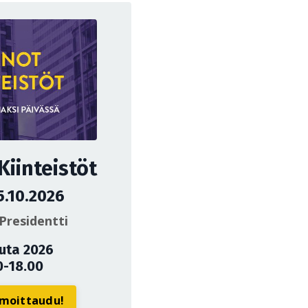
iinteistöt
5.10.2026
Presidentti
uuta 2026
0-18.00
ilmoittaudu!