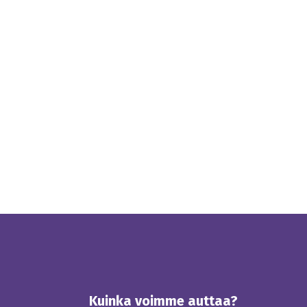
Kuinka voimme auttaa?