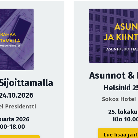
Asunnot & K
Sijoittamalla
Helsinki 2
 24.10.2026
Sokos Hotel 
l Presidentti
25. lokak
kuuta 2026
Klo 10.0
.00-18.00
Lue lisää ja 