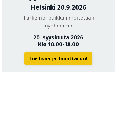
Helsinki 20.9.2026
Tarkempi paikka ilmoitetaan
myöhemmin
20. syyskuuta 2026
Klo 10.00-18.00
Lue lisää ja ilmoittaudu!