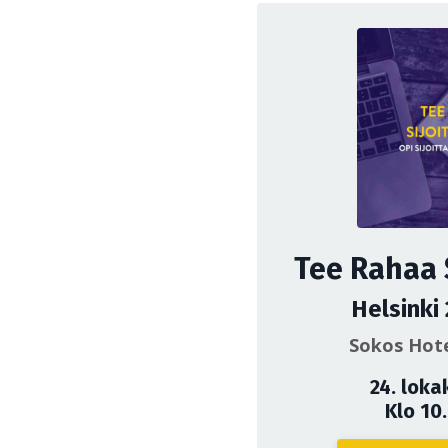
Tee Rahaa 
Helsinki
Sokos Hote
24. loka
Klo 10