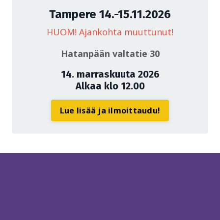
Tampere 14.-15.11.2026
HUOM! Ajankohta muuttunut!
Hatanpään valtatie 30
14. marraskuuta 2026
Alkaa klo 12.00
Lue lisää ja ilmoittaudu!