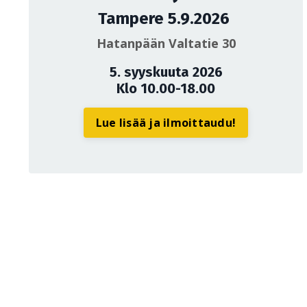
Tampere 5.9.2026
Hatanpään Valtatie 30
5. syyskuuta 2026
Klo 10.00-18.00
Lue lisää ja ilmoittaudu!