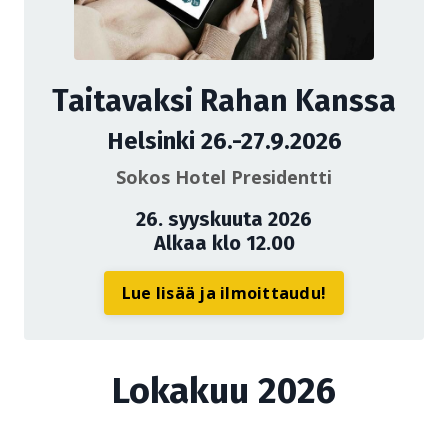
Taitavaksi Rahan Kanssa
Helsinki 26.-27.9.2026
Sokos Hotel Presidentti
26. syyskuuta 2026
Alkaa klo 12.00
Lue lisää ja ilmoittaudu!
Lokakuu 2026