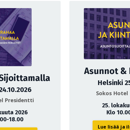
Asunnot & K
Sijoittamalla
Helsinki 2
 24.10.2026
Sokos Hotel 
l Presidentti
25. lokak
kuuta 2026
Klo 10.0
.00-18.00
Lue lisää ja 