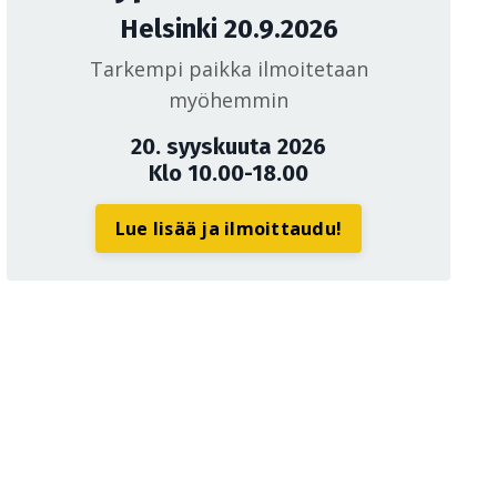
Helsinki 20.9.2026
Tarkempi paikka ilmoitetaan
myöhemmin
20. syyskuuta 2026
Klo 10.00-18.00
Lue lisää ja ilmoittaudu!