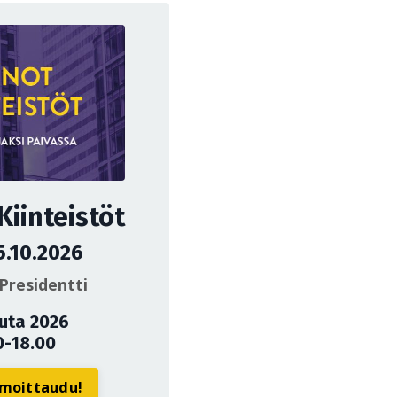
iinteistöt
5.10.2026
Presidentti
uuta 2026
0-18.00
ilmoittaudu!