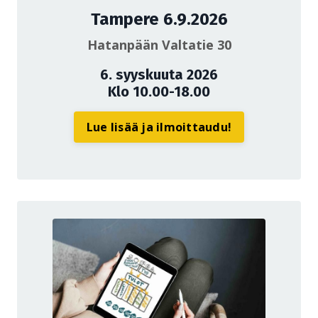
Tampere 6.9.2026
Hatanpään Valtatie 30
6. syyskuuta 2026
Klo 10.00-18.00
Lue lisää ja ilmoittaudu!