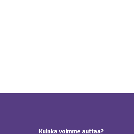
Kuinka voimme auttaa?