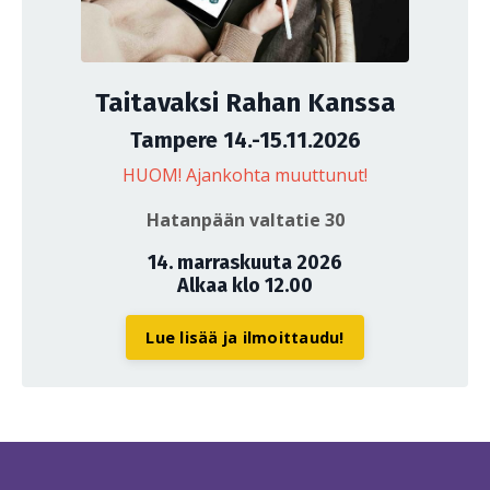
Taitavaksi Rahan Kanssa
Tampere 14.-15.11.2026
HUOM! Ajankohta muuttunut!
Hatanpään valtatie 30
14. marraskuuta 2026
Alkaa klo 12.00
Lue lisää ja ilmoittaudu!