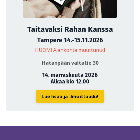
Taitavaksi Rahan Kanssa
Tampere 14.-15.11.2026
HUOM! Ajankohta muuttunut!
Hatanpään valtatie 30
14. marraskuuta 2026
Alkaa klo 12.00
Lue lisää ja ilmoittaudu!