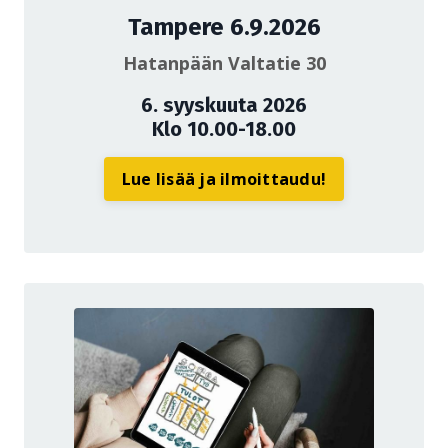
Tampere 6.9.2026
Hatanpään Valtatie 30
6. syyskuuta 2026
Klo 10.00-18.00
Lue lisää ja ilmoittaudu!