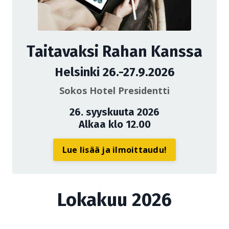
Taitavaksi Rahan Kanssa
Helsinki 26.-27.9.2026
Sokos Hotel Presidentti
26. syyskuuta 2026
Alkaa klo 12.00
Lue lisää ja ilmoittaudu!
Lokakuu 2026