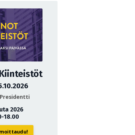
iinteistöt
5.10.2026
Presidentti
uuta 2026
0-18.00
ilmoittaudu!