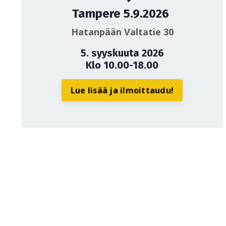
Tampere 5.9.2026
Hatanpään Valtatie 30
5. syyskuuta 2026
Klo 10.00-18.00
Lue lisää ja ilmoittaudu!