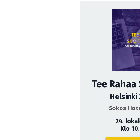
Tee Rahaa 
Helsinki
Sokos Hote
24. loka
Klo 10