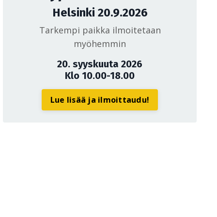
Helsinki 20.9.2026
Tarkempi paikka ilmoitetaan
myöhemmin
20. syyskuuta 2026
Klo 10.00-18.00
Lue lisää ja ilmoittaudu!