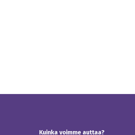
Kuinka voimme auttaa?