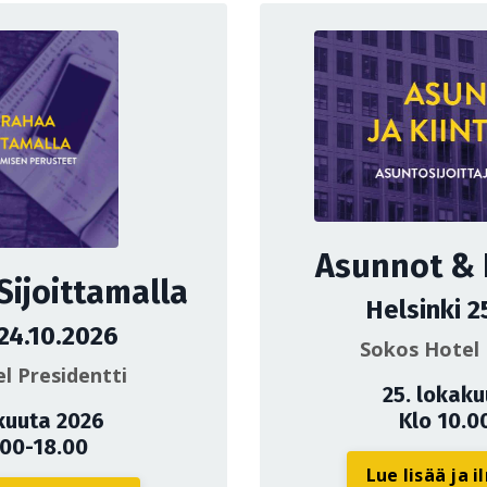
Asunnot & K
Sijoittamalla
Helsinki 2
 24.10.2026
Sokos Hotel 
l Presidentti
25. lokak
kuuta 2026
Klo 10.0
.00-18.00
Lue lisää ja 