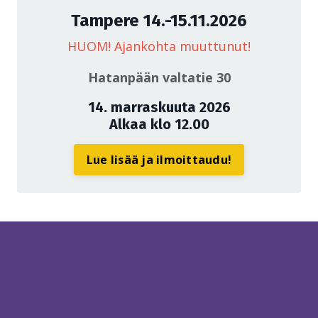
Tampere 14.-15.11.2026
HUOM! Ajankohta muuttunut!
Hatanpään valtatie 30
14. marraskuuta 2026
Alkaa klo 12.00
Lue lisää ja ilmoittaudu!