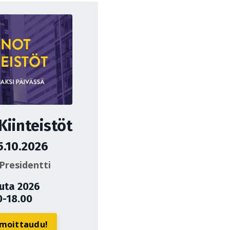
iinteistöt
5.10.2026
Presidentti
uuta 2026
0-18.00
ilmoittaudu!