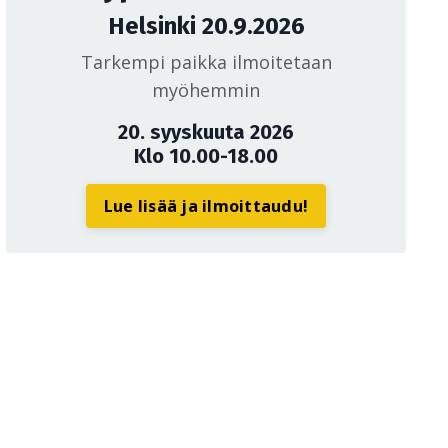
Helsinki 20.9.2026
Tarkempi paikka ilmoitetaan
myöhemmin
20. syyskuuta 2026
Klo 10.00-18.00
Lue lisää ja ilmoittaudu!