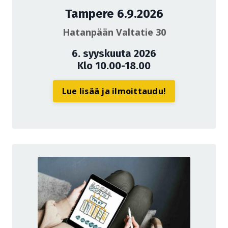
Tampere 6.9.2026
Hatanpään Valtatie 30
6. syyskuuta 2026
Klo 10.00-18.00
Lue lisää ja ilmoittaudu!