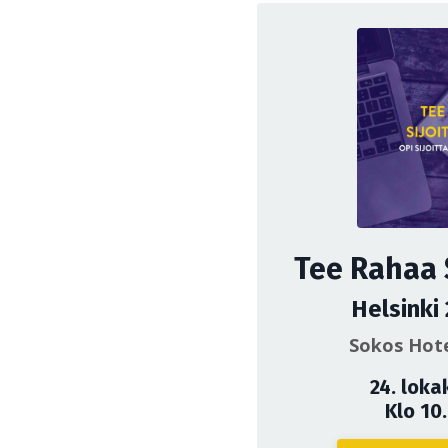
Tee Rahaa 
Helsinki
Sokos Hote
24. loka
Klo 10