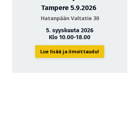
Tampere 5.9.2026
Hatanpään Valtatie 30
5. syyskuuta 2026
Klo 10.00-18.00
Lue lisää ja ilmoittaudu!