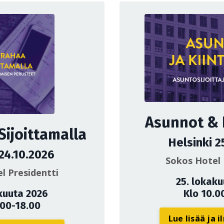
Asunnot & K
Sijoittamalla
Helsinki 2
 24.10.2026
Sokos Hotel 
l Presidentti
25. lokak
kuuta 2026
Klo 10.0
.00-18.00
Lue lisää ja 