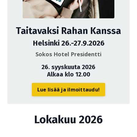
Taitavaksi Rahan Kanssa
Helsinki 26.-27.9.2026
Sokos Hotel Presidentti
26. syyskuuta 2026
Alkaa klo 12.00
Lue lisää ja ilmoittaudu!
Lokakuu 2026