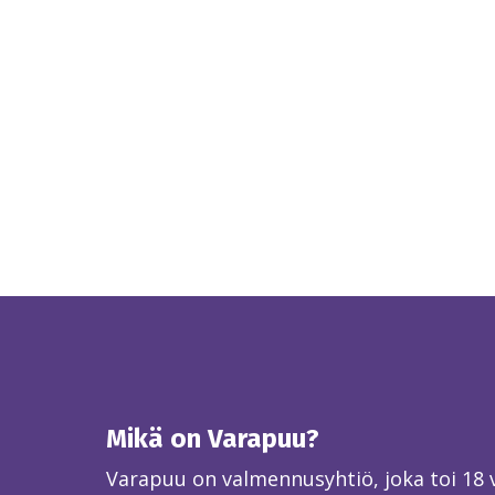
Mikä on Varapuu?
Varapuu on valmennusyhtiö, joka toi 18