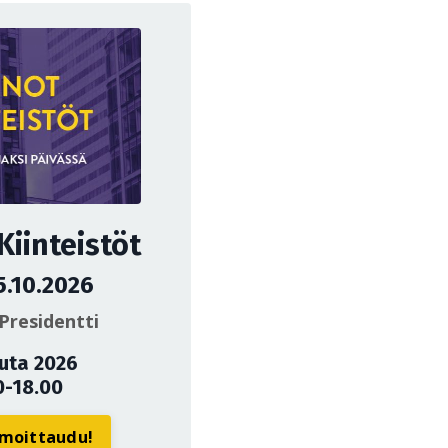
iinteistöt
5.10.2026
Presidentti
uuta 2026
0-18.00
ilmoittaudu!