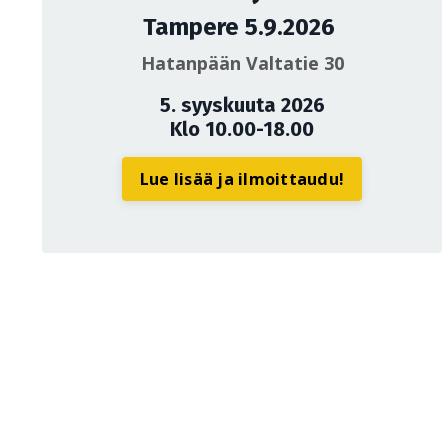
Tampere 5.9.2026
Hatanpään Valtatie 30
5. syyskuuta 2026
Klo 10.00-18.00
Lue lisää ja ilmoittaudu!