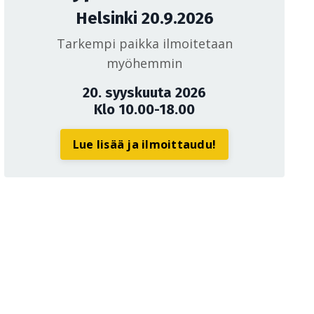
Helsinki 20.9.2026
Tarkempi paikka ilmoitetaan
myöhemmin
20. syyskuuta 2026
Klo 10.00-18.00
Lue lisää ja ilmoittaudu!