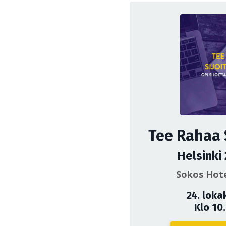
Tee Rahaa 
Helsinki
Sokos Hote
24. loka
Klo 10