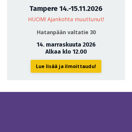
Tampere 14.-15.11.2026
HUOM! Ajankohta muuttunut!
Hatanpään valtatie 30
14. marraskuuta 2026
Alkaa klo 12.00
Lue lisää ja ilmoittaudu!