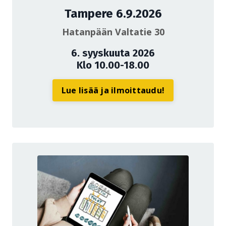
Tampere 6.9.2026
Hatanpään Valtatie 30
6. syyskuuta 2026
Klo 10.00-18.00
Lue lisää ja ilmoittaudu!