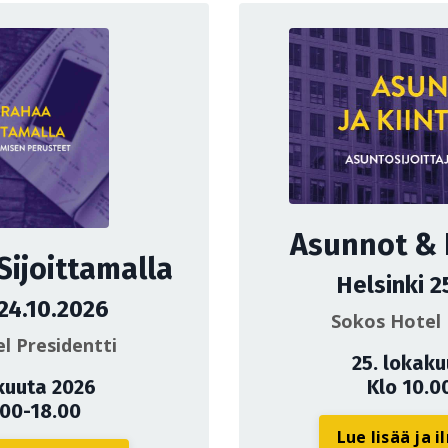
Asunnot & K
Sijoittamalla
Helsinki 2
 24.10.2026
Sokos Hotel 
l Presidentti
25. lokak
kuuta 2026
Klo 10.0
.00-18.00
Lue lisää ja 