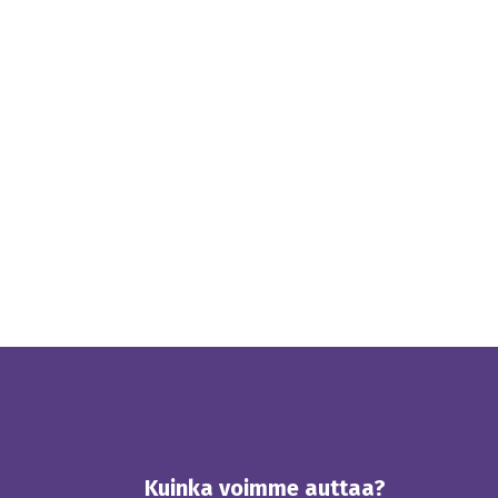
Kuinka voimme auttaa?