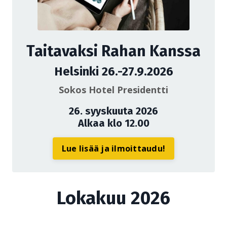
Taitavaksi Rahan Kanssa
Helsinki 26.-27.9.2026
Sokos Hotel Presidentti
26. syyskuuta 2026
Alkaa klo 12.00
Lue lisää ja ilmoittaudu!
Lokakuu 2026