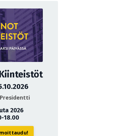
iinteistöt
5.10.2026
Presidentti
uuta 2026
0-18.00
ilmoittaudu!