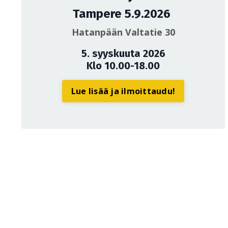
Tampere 5.9.2026
Hatanpään Valtatie 30
5. syyskuuta 2026
Klo 10.00-18.00
Lue lisää ja ilmoittaudu!