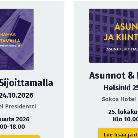
Asunnot & K
Sijoittamalla
Helsinki 2
 24.10.2026
Sokos Hotel 
l Presidentti
25. lokak
kuuta 2026
Klo 10.0
.00-18.00
Lue lisää ja 