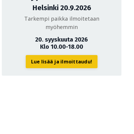
Helsinki 20.9.2026
Tarkempi paikka ilmoitetaan
myöhemmin
20. syyskuuta 2026
Klo 10.00-18.00
Lue lisää ja ilmoittaudu!