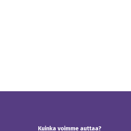
Kuinka voimme auttaa?