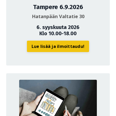
Tampere 6.9.2026
Hatanpään Valtatie 30
6. syyskuuta 2026
Klo 10.00-18.00
Lue lisää ja ilmoittaudu!