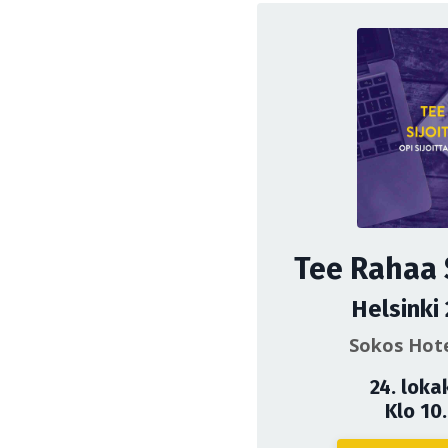
Tee Rahaa 
Helsinki
Sokos Hote
24. loka
Klo 10