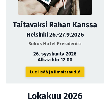
Taitavaksi Rahan Kanssa
Helsinki 26.-27.9.2026
Sokos Hotel Presidentti
26. syyskuuta 2026
Alkaa klo 12.00
Lue lisää ja ilmoittaudu!
Lokakuu 2026