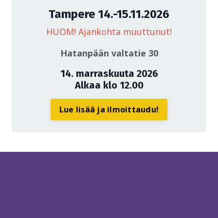
Tampere 14.-15.11.2026
HUOM! Ajankohta muuttunut!
Hatanpään valtatie 30
14. marraskuuta 2026
Alkaa klo 12.00
Lue lisää ja ilmoittaudu!