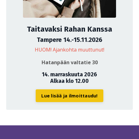
Taitavaksi Rahan Kanssa
Tampere 14.-15.11.2026
HUOM! Ajankohta muuttunut!
Hatanpään valtatie 30
14. marraskuuta 2026
Alkaa klo 12.00
Lue lisää ja ilmoittaudu!