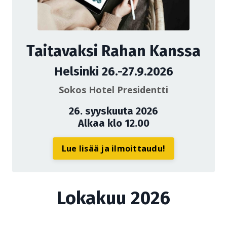
Taitavaksi Rahan Kanssa
Helsinki 26.-27.9.2026
Sokos Hotel Presidentti
26. syyskuuta 2026
Alkaa klo 12.00
Lue lisää ja ilmoittaudu!
Lokakuu 2026