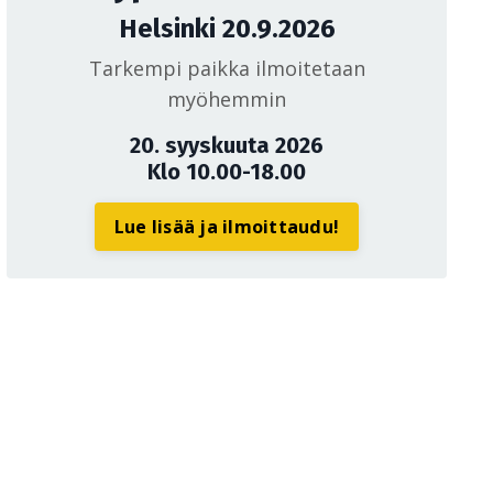
Helsinki 20.9.2026
Tarkempi paikka ilmoitetaan
myöhemmin
20. syyskuuta 2026
Klo 10.00-18.00
Lue lisää ja ilmoittaudu!