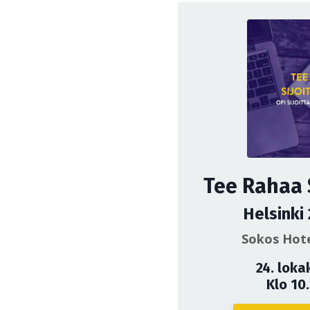
Tee Rahaa 
Helsinki
Sokos Hote
24. loka
Klo 10