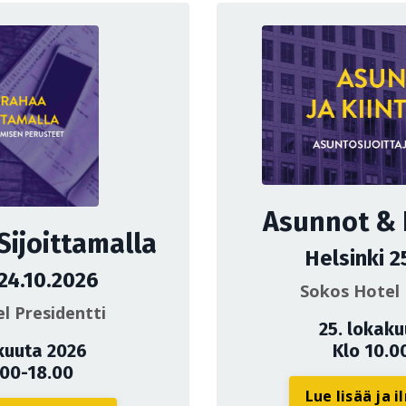
Asunnot & K
Sijoittamalla
Helsinki 2
 24.10.2026
Sokos Hotel 
l Presidentti
25. lokak
kuuta 2026
Klo 10.0
.00-18.00
Lue lisää ja 