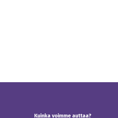
Kuinka voimme auttaa?