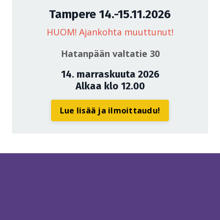
Tampere 14.-15.11.2026
HUOM! Ajankohta muuttunut!
Hatanpään valtatie 30
14. marraskuuta 2026
Alkaa klo 12.00
Lue lisää ja ilmoittaudu!