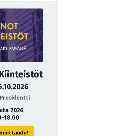
iinteistöt
5.10.2026
Presidentti
uuta 2026
0-18.00
ilmoittaudu!