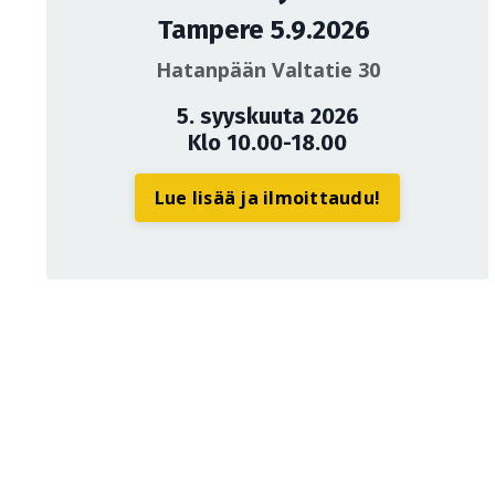
Tampere 5.9.2026
Hatanpään Valtatie 30
5. syyskuuta 2026
Klo 10.00-18.00
Lue lisää ja ilmoittaudu!