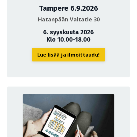
Tampere 6.9.2026
Hatanpään Valtatie 30
6. syyskuuta 2026
Klo 10.00-18.00
Lue lisää ja ilmoittaudu!