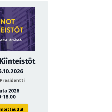
iinteistöt
5.10.2026
Presidentti
uuta 2026
0-18.00
ilmoittaudu!