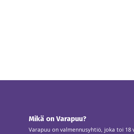
Mikä on Varapuu?
Varapuu on valmennusyhtiö, joka toi 18