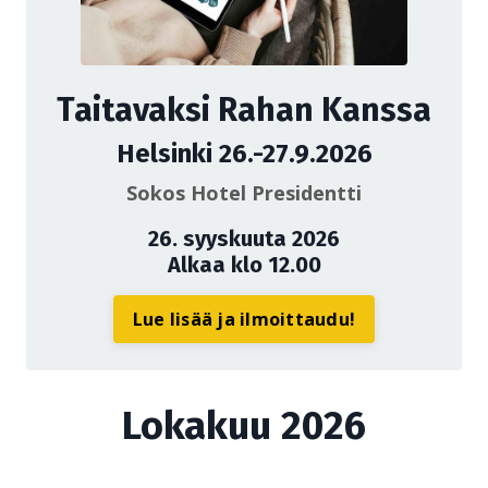
Taitavaksi Rahan Kanssa
Helsinki 26.-27.9.2026
Sokos Hotel Presidentti
26. syyskuuta 2026
Alkaa klo 12.00
Lue lisää ja ilmoittaudu!
Lokakuu 2026