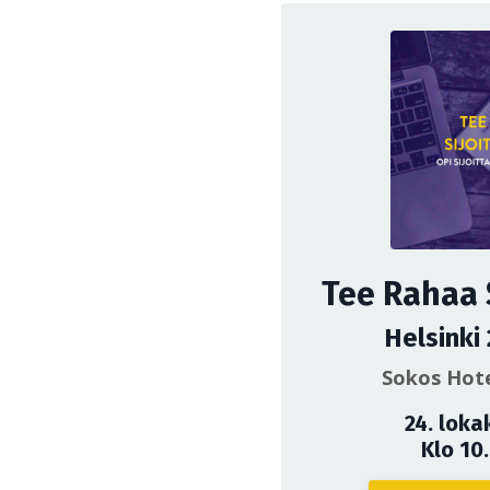
Tee Rahaa 
Helsinki
Sokos Hote
24. loka
Klo 10