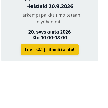
Helsinki 20.9.2026
Tarkempi paikka ilmoitetaan
myöhemmin
20. syyskuuta 2026
Klo 10.00-18.00
Lue lisää ja ilmoittaudu!