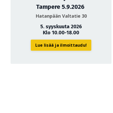
Tampere 5.9.2026
Hatanpään Valtatie 30
5. syyskuuta 2026
Klo 10.00-18.00
Lue lisää ja ilmoittaudu!