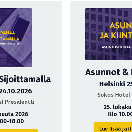
Asunnot & K
Sijoittamalla
Helsinki 2
 24.10.2026
Sokos Hotel 
l Presidentti
25. lokak
kuuta 2026
Klo 10.0
.00-18.00
Lue lisää ja 