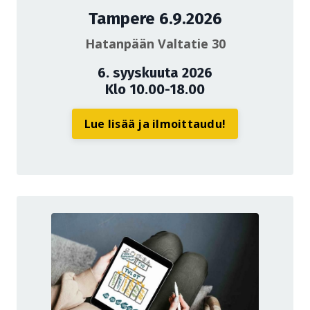
Tampere 6.9.2026
Hatanpään Valtatie 30
6. syyskuuta 2026
Klo 10.00-18.00
Lue lisää ja ilmoittaudu!