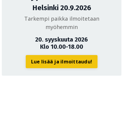
Helsinki 20.9.2026
Tarkempi paikka ilmoitetaan
myöhemmin
20. syyskuuta 2026
Klo 10.00-18.00
Lue lisää ja ilmoittaudu!