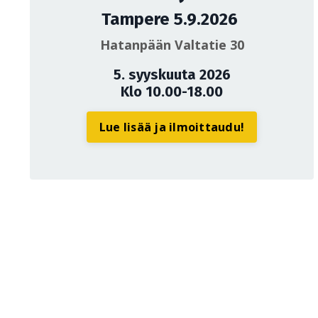
Tampere 5.9.2026
Hatanpään Valtatie 30
5. syyskuuta 2026
Klo 10.00-18.00
Lue lisää ja ilmoittaudu!