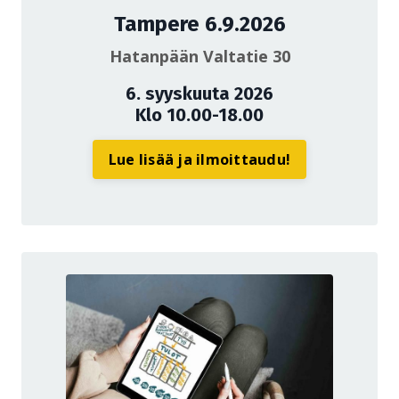
Tampere 6.9.2026
Hatanpään Valtatie 30
6. syyskuuta 2026
Klo 10.00-18.00
Lue lisää ja ilmoittaudu!