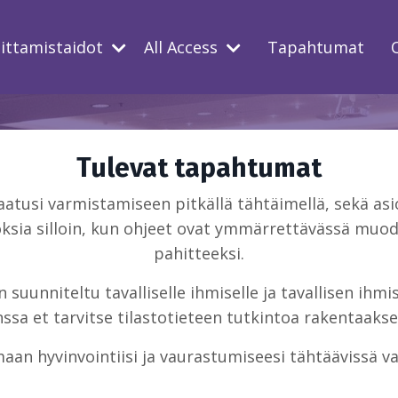
oittamistaidot
All Access
Tapahtumat
Tulevat tapahtumat
usi varmistamiseen pitkällä tähtäimellä, sekä asio
ksia silloin, kun ohjeet ovat ymmärrettävässä muodo
pahitteeksi.
suunniteltu tavalliselle ihmiselle ja tavallisen ihm
sa et tarvitse tilastotieteen tutkintoa rakentaakse
aan hyvinvointiisi ja vaurastumiseesi tähtäävissä