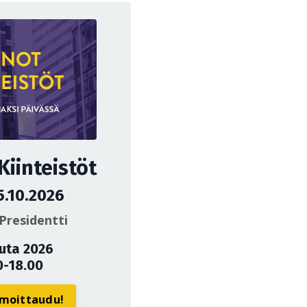
iinteistöt
5.10.2026
Presidentti
uuta 2026
0-18.00
ilmoittaudu!