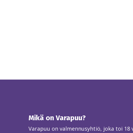
Mikä on Varapuu?
Varapuu on valmennusyhtiö, joka toi 18