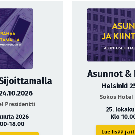
Asunnot & K
Sijoittamalla
Helsinki 2
 24.10.2026
Sokos Hotel 
l Presidentti
25. lokak
kuuta 2026
Klo 10.0
.00-18.00
Lue lisää ja 