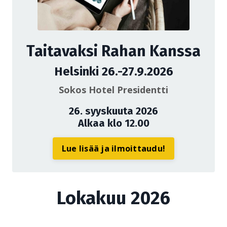
Taitavaksi Rahan Kanssa
Helsinki 26.-27.9.2026
Sokos Hotel Presidentti
26. syyskuuta 2026
Alkaa klo 12.00
Lue lisää ja ilmoittaudu!
Lokakuu 2026