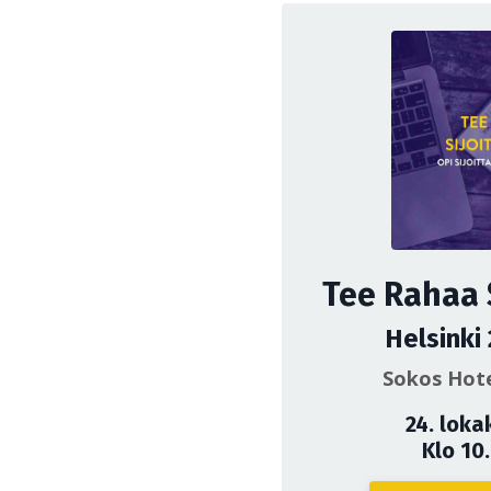
Tee Rahaa 
Helsinki
Sokos Hote
24. loka
Klo 10