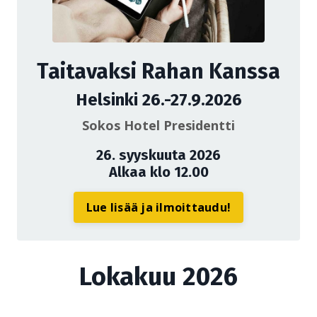
Taitavaksi Rahan Kanssa
Helsinki 26.-27.9.2026
Sokos Hotel Presidentti
26. syyskuuta 2026
Alkaa klo 12.00
Lue lisää ja ilmoittaudu!
Lokakuu 2026