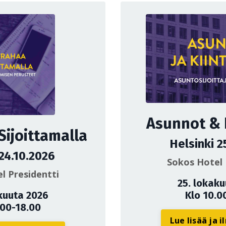
Asunnot & K
Sijoittamalla
Helsinki 2
 24.10.2026
Sokos Hotel 
l Presidentti
25. lokak
kuuta 2026
Klo 10.0
.00-18.00
Lue lisää ja 