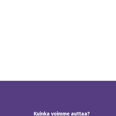
Kuinka voimme auttaa?