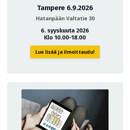
Tampere 6.9.2026
Hatanpään Valtatie 30
6. syyskuuta 2026
Klo 10.00-18.00
Lue lisää ja ilmoittaudu!