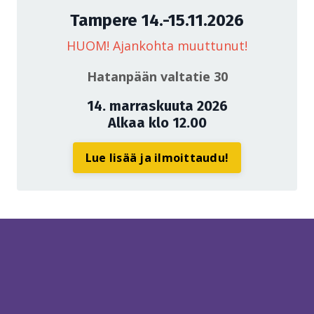
Tampere 14.-15.11.2026
HUOM! Ajankohta muuttunut!
Hatanpään valtatie 30
14. marraskuuta 2026
Alkaa klo 12.00
Lue lisää ja ilmoittaudu!