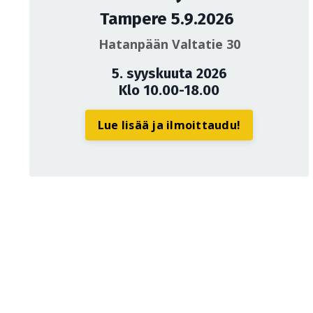
Tampere 5.9.2026
Hatanpään Valtatie 30
5. syyskuuta 2026
Klo 10.00-18.00
Lue lisää ja ilmoittaudu!