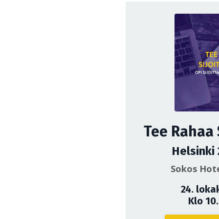
Tee Rahaa 
Helsinki
Sokos Hote
24. loka
Klo 10