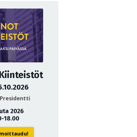
iinteistöt
5.10.2026
Presidentti
uuta 2026
0-18.00
ilmoittaudu!