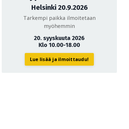
Helsinki 20.9.2026
Tarkempi paikka ilmoitetaan
myöhemmin
20. syyskuuta 2026
Klo 10.00-18.00
Lue lisää ja ilmoittaudu!