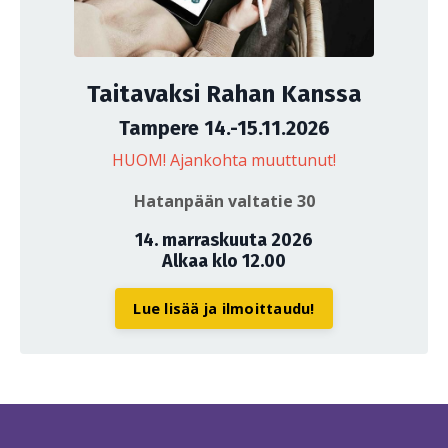
Taitavaksi Rahan Kanssa
Tampere 14.-15.11.2026
HUOM! Ajankohta muuttunut!
Hatanpään valtatie 30
14. marraskuuta 2026
Alkaa klo 12.00
Lue lisää ja ilmoittaudu!