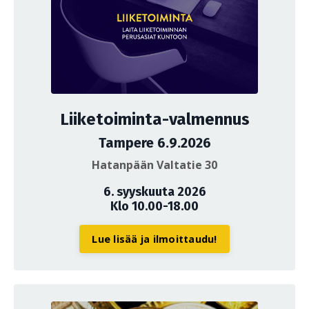
Liiketoiminta-valmennus
Tampere 6.9.2026
Hatanpään Valtatie 30
6. syyskuuta 2026
Klo 10.00-18.00
Lue lisää ja ilmoittaudu!