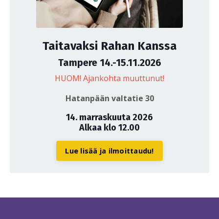
Taitavaksi Rahan Kanssa
Tampere 14.-15.11.2026
HUOM! Ajankohta muuttunut!
Hatanpään valtatie 30
14. marraskuuta 2026
Alkaa klo 12.00
Lue lisää ja ilmoittaudu!