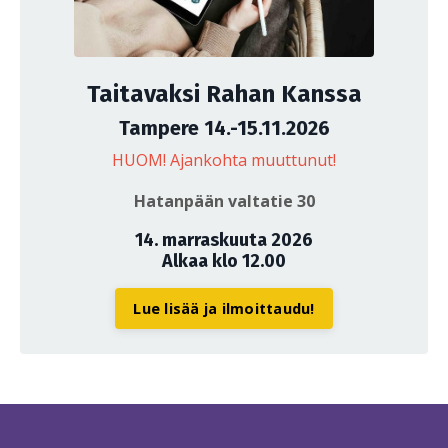
Taitavaksi Rahan Kanssa
Tampere 14.-15.11.2026
HUOM! Ajankohta muuttunut!
Hatanpään valtatie 30
14. marraskuuta 2026
Alkaa klo 12.00
Lue lisää ja ilmoittaudu!