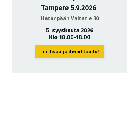
Tampere 5.9.2026
Hatanpään Valtatie 30
5. syyskuuta 2026
Klo 10.00-18.00
Lue lisää ja ilmoittaudu!