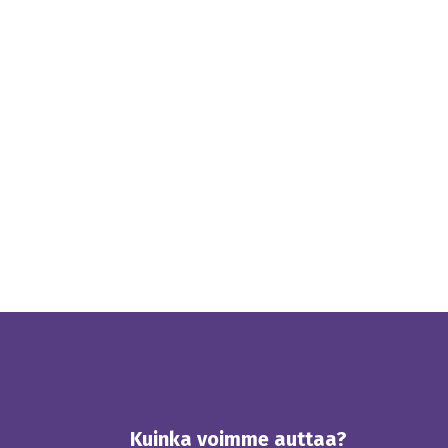
Kuinka voimme auttaa?