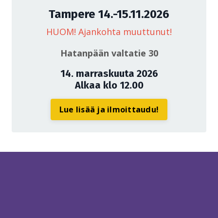
Tampere 14.-15.11.2026
HUOM! Ajankohta muuttunut!
Hatanpään valtatie 30
14. marraskuuta 2026
Alkaa klo 12.00
Lue lisää ja ilmoittaudu!