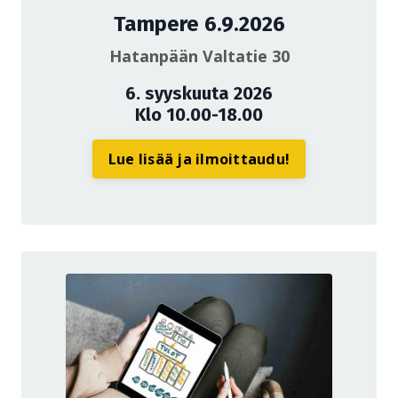
Tampere 6.9.2026
Hatanpään Valtatie 30
6. syyskuuta 2026
Klo 10.00-18.00
Lue lisää ja ilmoittaudu!