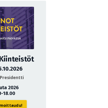
iinteistöt
5.10.2026
Presidentti
uuta 2026
0-18.00
ilmoittaudu!