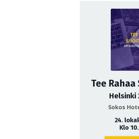
Tee Rahaa 
Helsinki
Sokos Hote
24. loka
Klo 10