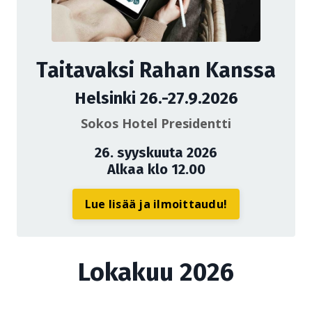
Taitavaksi Rahan Kanssa
Helsinki 26.-27.9.2026
Sokos Hotel Presidentti
26. syyskuuta 2026
Alkaa klo 12.00
Lue lisää ja ilmoittaudu!
Lokakuu 2026