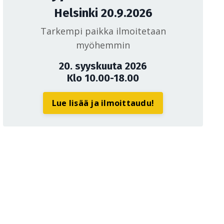
Helsinki 20.9.2026
Tarkempi paikka ilmoitetaan
myöhemmin
20. syyskuuta 2026
Klo 10.00-18.00
Lue lisää ja ilmoittaudu!