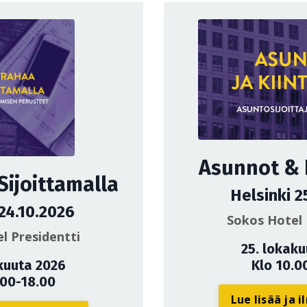
Asunnot & K
Sijoittamalla
Helsinki 2
 24.10.2026
Sokos Hotel 
l Presidentti
25. lokak
kuuta 2026
Klo 10.0
.00-18.00
Lue lisää ja 