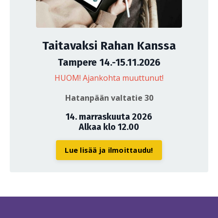
Taitavaksi Rahan Kanssa
Tampere 14.-15.11.2026
HUOM! Ajankohta muuttunut!
Hatanpään valtatie 30
14. marraskuuta 2026
Alkaa klo 12.00
Lue lisää ja ilmoittaudu!