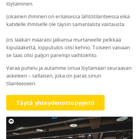
löytäminen.
Jokainen ihminen on erilaisessa lähtötilanteessa eikä
kahdelle ihmiselle ole täysin samanlaista vastausta.
Jos lääkäri määräisi jalkansa murtaneelle pelkkää
kipulääkettä, lopputulos olisi kehno. Toiseen vaivaan
se taas olisi paljon parempi vaihtoehto.
Varaa puhelu ja autamme sinua löytämään seuraavan
askeleen – sellaisen, joka on paras sinun
tilanteeseen.
Täytä yhteydenottopyyntö