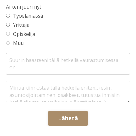
Arkeni juuri nyt
Työelämässä
Yrittäjä
Opiskelija
Muu
Lähetä