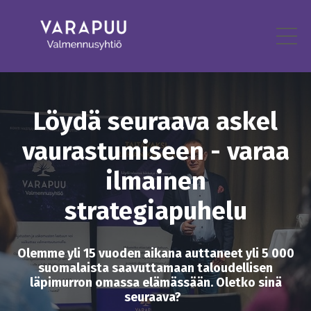
Löydä seuraava askel
vaurastumiseen - varaa
ilmainen
strategiapuhelu
Olemme yli 15 vuoden aikana auttaneet yli 5 000
suomalaista saavuttamaan taloudellisen
läpimurron omassa elämässään. Oletko sinä
seuraava?