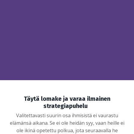
Täytä lomake ja varaa ilmainen
strategiapuhelu
Valitettavasti suurin osa ihmisistä ei vaurastu
elämänsä aikana. Se ei ole heidän syy, vaan heille ei
ole ikinä opetettu polkua, jota seuraavalla he