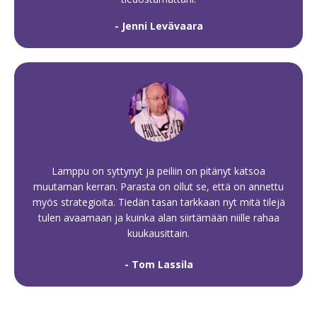
- Jenni Levävaara
Lamppu on syttynyt ja peiliin on pitänyt katsoa
muutaman kerran. Parasta on ollut se, että on annettu
myös strategioita. Tiedän tasan tarkkaan nyt mitä tilejä
tulen avaamaan ja kuinka alan siirtämään niille rahaa
kuukausittain.
- Tom Lassila