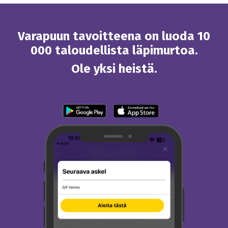
Varapuun tavoitteena on luoda 10
000 taloudellista läpimurtoa.
Ole yksi heistä.