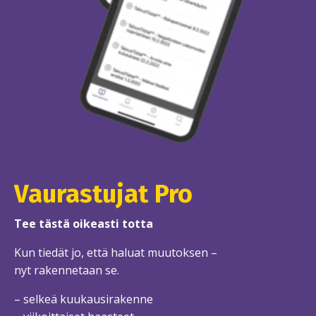
Vaurastujat Pro
Tee tästä oikeasti totta
Kun tiedät jo, että haluat muutoksen –
nyt rakennetaan se.
– selkeä kuukausirakenne