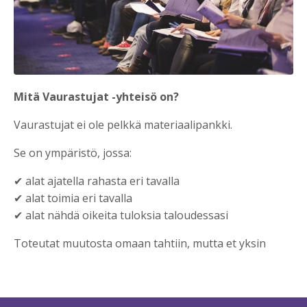
Mitä Vaurastujat -yhteisö on?
Vaurastujat ei ole pelkkä materiaalipankki.
Se on ympäristö, jossa:
✔ alat ajatella rahasta eri tavalla
✔ alat toimia eri tavalla
✔ alat nähdä oikeita tuloksia taloudessasi
Toteutat muutosta omaan tahtiin, mutta et yksin