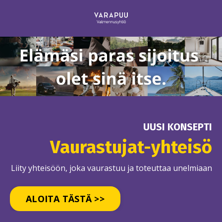
UUSI KONSEPTI
Vaurastujat-yhteisö
Liity yhteisöön, joka vaurastuu ja toteuttaa unelmiaan
ALOITA TÄSTÄ >>