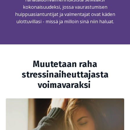
kokonaisuudeksi,
jossa vaurastumisen
huippuasiantuntijat ja valmentajat ovat käden
ulottuvillasi - missä ja milloin sinä niin haluat.
Muutetaan raha
stressinaiheuttajasta
voimavaraksi