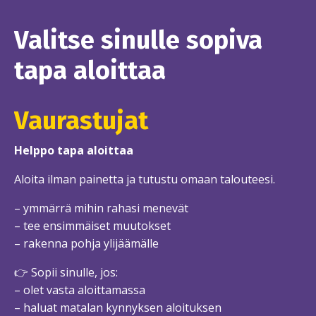
Valitse sinulle sopiva
tapa aloittaa
Vaurastujat
Helppo tapa aloittaa
Aloita ilman painetta ja tutustu omaan talouteesi.
– ymmärrä mihin rahasi menevät
– tee ensimmäiset muutokset
– rakenna pohja ylijäämälle
👉 Sopii sinulle, jos:
– olet vasta aloittamassa
– haluat matalan kynnyksen aloituksen