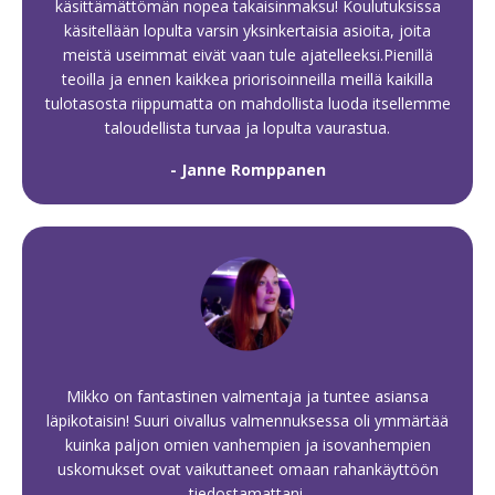
käsittämättömän nopea takaisinmaksu! Koulutuksissa
käsitellään lopulta varsin yksinkertaisia asioita, joita
meistä useimmat eivät vaan tule ajatelleeksi.Pienillä
teoilla ja ennen kaikkea priorisoinneilla meillä kaikilla
tulotasosta riippumatta on mahdollista luoda itsellemme
taloudellista turvaa ja lopulta vaurastua.
- Janne Romppanen
Mikko on fantastinen valmentaja ja tuntee asiansa
läpikotaisin! Suuri oivallus valmennuksessa oli ymmärtää
kuinka paljon omien vanhempien ja isovanhempien
uskomukset ovat vaikuttaneet omaan rahankäyttöön
tiedostamattani.