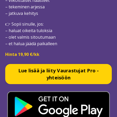
– viikoittaiset haasteet
– tekeminen arjessa
– jatkuva kehitys
👉 Sopii sinulle, jos:
– haluat oikeita tuloksia
– olet valmis sitoutumaan
– et halua jäädä paikalleen
Hinta 19,90 €/kk
Lue lisää ja liity Vaurastujat Pro -
yhteisöön