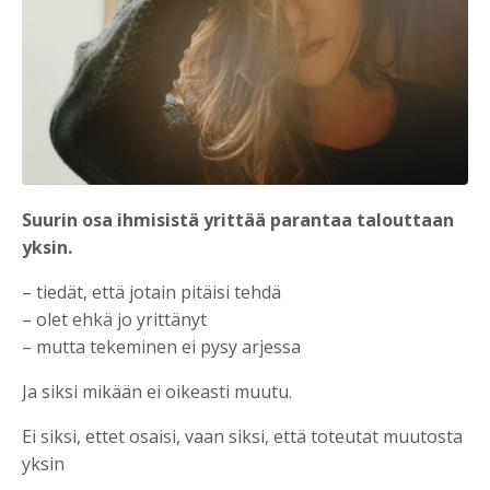
Suurin osa ihmisistä yrittää parantaa talouttaan
yksin.
– tiedät, että jotain pitäisi tehdä
– olet ehkä jo yrittänyt
– mutta tekeminen ei pysy arjessa
Ja siksi mikään ei oikeasti muutu.
Ei siksi, ettet osaisi, vaan siksi, että toteutat muutosta
yksin