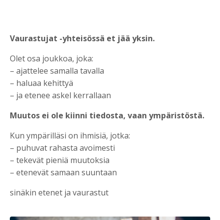
Vaurastujat -yhteisössä et jää yksin.
Olet osa joukkoa, joka:
– ajattelee samalla tavalla
– haluaa kehittyä
– ja etenee askel kerrallaan
Muutos ei ole kiinni tiedosta, vaan ympäristöstä.
Kun ympärilläsi on ihmisiä, jotka:
– puhuvat rahasta avoimesti
– tekevät pieniä muutoksia
– etenevät samaan suuntaan
sinäkin etenet ja vaurastut