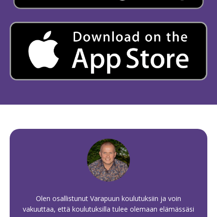
Olen osallistunut Varapuun koulutuksiin ja voin
vakuuttaa, että koulutuksilla tulee olemaan elämässäsi