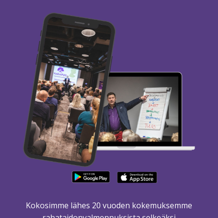
Kokosimme lähes 20 vuoden kokemuksemme
rahataidonvalmennuksista selkeäksi