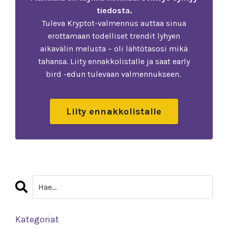
tiedosta.
Tuleva Kryptot-valmennus auttaa sinua
erottamaan todelliset trendit lyhyen
aikavälin melusta – oli lähtötasosi mikä
tahansa. Liity ennakkolistalle ja saat early
bird -edun tulevaan valmennukseen.
Liity ennakkolistalle
Kategoriat