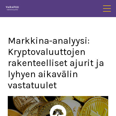
Markkina-analyysi:
Kryptovaluuttojen
rakenteelliset ajurit ja
lyhyen aikavälin
vastatuulet