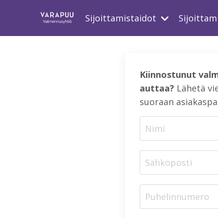
Sijoittamistaidot
Sijoittam
Kiinnostunut valm
auttaa?
Lähetä vie
suoraan asiakaspa