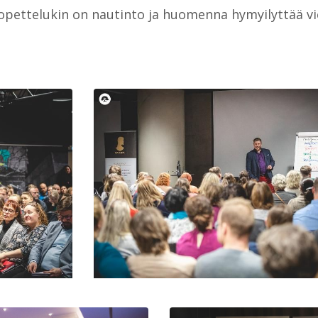
ä opettelukin on nautinto ja huomenna hymyilyttää 