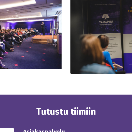
Tutustu tiimiin
Asiakaspalvelu