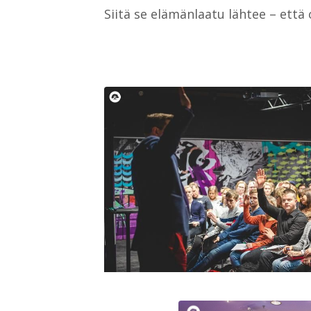
Siitä se elämänlaatu lähtee – ett