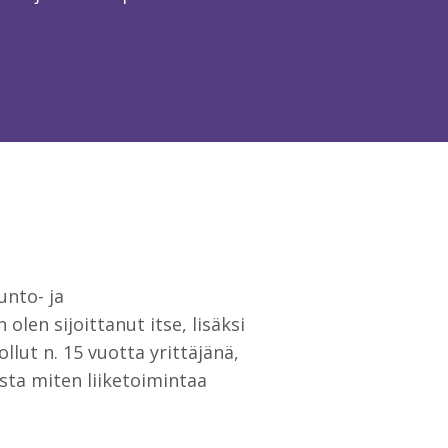
unto- ja
olen sijoittanut itse, lisäksi
ollut n. 15 vuotta yrittäjänä,
sta miten liiketoimintaa