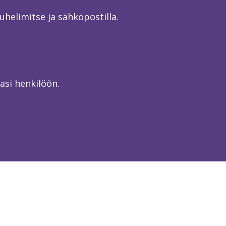
elimitse ja sähköpostilla.
asi henkilöön.