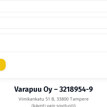
Varapuu Oy – 3218954-9
Viinikankatu 51 B, 33800 Tampere
(käynti vain sovitusti)