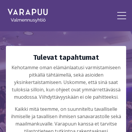
Tulevat tapahtumat
Kehotamme oman elämänlaatusi varmistamiseen
pitkällä tähtäimellä, sekä asioiden
yksinkertaistamiseen. Uskomme, että sinä saat
tuloksia silloin, kun ohjeet ovat ymmärrettävässä
muodossa. Viihdyttävyyskään ei ole pahitteeksi.
Kaikki mitä teemme, on suunniteltu tavalliselle
ihmiselle ja tavallisen ihmisen sanavarastolle sekä
maailmankuvalle. Varapuun kanssa et tarvitse
tilastotieteen tutkintoa rakentaaksesi