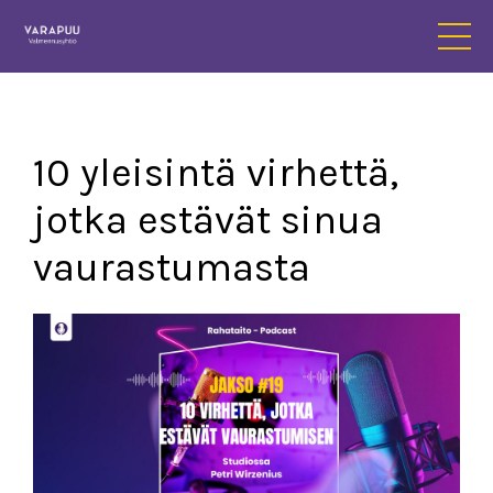
10 yleisintä virhettä,
jotka estävät sinua
vaurastumasta