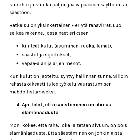
kuluihin ja kuinka paljon jää vapaaseen käyttöön tai
säästöön.
Ratkaisu on yksinkertainen - eriytä rahavirrat. Luo
selkeä rakenne, jossa näet erikseen:
kiinteät kulut (asuminen, ruoka, lainat),
säästöt ja sijoitukset,
vapaa-ajan ja arjen menot.
Kun kulut on jaoteltu, syntyy hallinnan tunne. Silloin
rahasta oikeasti tulee työkalu vaurastumisen
mahdollistamiseksi.
Ajattelet, että säästäminen on uhraus
elämänaadusta
Moni kokee, että raha, joka laitetaan sivuun, on pois
elämänlaadusta. Että säästäminen on jonkinlaista