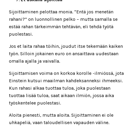
Sijoittaminen pelottaa monia. “Entä jos menetän
rahani?” on luonnollinen pelko – mutta samalla se
estää rahan tärkeimmän tehtävän, eli tehdä työtä
puolestasi.
Jos et laita rahaa töihin, joudut itse tekemään kaiken
työn. Silloin jokainen euro on ansaittava uudestaan
omalla ajalla ja vaivalla.
Sijoittamisen voima on korkoa korolle -ilmiössä, jota
Einstein kutsui maailman kahdeksanneksi ihmeeksi.
Kun rahasi alkaa tuottaa tuloa, joka puolestaan
tuottaa lisää tuloa, saat aikaan ilmiön, jossa aika
työskentelee puolestasi.
Aloita pienesti, mutta aloita. Sijoittaminen ei ole
uhkapeliä, vaan taloudellisen vapauden väline.