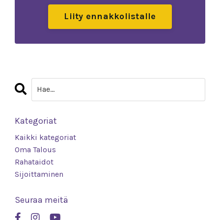
Liity ennakkolistalle
Kategoriat
Kaikki kategoriat
Oma Talous
Rahataidot
Sijoittaminen
Seuraa meitä