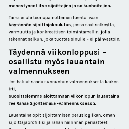
menestyneet itse sijoittajina ja salkunhoitajina.
Tämä ei ole teoriapainotteinen luento, vaan
käytännön sijoittajakoulutus
, jossa saat selkeyttä,
varmuutta ja konkreettisen toimintamallin, jolla
rakennat salkun, joka tuottaa sinulle – ei päinvastoin.
Täydennä viikonloppusi –
osallistu myös lauantain
valmennukseen
Jos haluat saada sunnuntain valmennuksesta kaiken
irti,
suosittelemme aloittamaan viikonlopun lauantaina
Tee Rahaa Sijoittamalla
-valmennuksessa.
Lauantaina opit sijoittamisen peruslogiikan, oman
sijoittajaprofiilisi ja rahan hallinnan periaatteet.