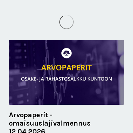
Arvopaperit -
omaisuuslajivalmennus
12.04.2026