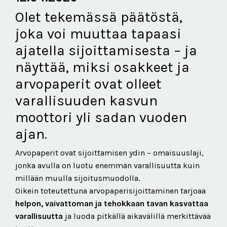
Olet tekemässä päätöstä,
joka voi muuttaa tapaasi
ajatella sijoittamisesta – ja
näyttää, miksi osakkeet ja
arvopaperit ovat olleet
varallisuuden kasvun
moottori yli sadan vuoden
ajan.
Arvopaperit ovat sijoittamisen ydin – omaisuuslaji,
jonka avulla on luotu enemmän varallisuutta kuin
millään muulla sijoitusmuodolla.
Oikein toteutettuna arvopaperisijoittaminen tarjoaa
helpon, vaivattoman ja tehokkaan tavan kasvattaa
varallisuutta
ja luoda pitkällä aikavälillä merkittävää